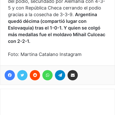
del podio, secundado por Alemania con 4-3-
5 y con República Checa cerrando el podio
gracias a la cosecha de 3-3-9.
Argentina
quedó décima (compartió lugar con
Eslovaquia) tras el 1-0-1. Y quien se colgó
más medallas fue el moldavo Mihail Culceac
con 2-2-1.
Foto: Martina Catalano Instagram
Facebook
Twitter
Reddit
WhatsApp
Telegram
Compartir vía correo electrónico