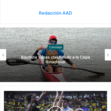
Redacción AAD
Canotaje
Bautista Yunes clasificado a la Copa
Binacional