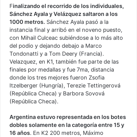
F
inalizando el recorrido de los individuales,
Sánchez Ayala y Velázquez saltaron a los
1000 metros.
Sánchez Ayala pasó a la
instancia final y arribó en el noveno puesto,
con Mihail Culceac subiéndose a lo más alto
del podio y dejando debajo a Marco
Tondonatti y a Tom Deery (Francia).
Velazquez, en K1, también fue parte de las
finales por medallas y fue 7ma, distancia
donde los tres mejores fueron Zsofia
Itzelberger (Hungría), Terezie Tettingerová
(República Checa) y Barbora Sovová
(República Checa).
Argentina estuvo representada en los botes
dobles solamente en la categoría entre 15 y
16 años
. En K2 200 metros, Máximo