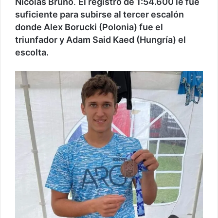
Nicolás Bruno
.
El registro de 1:54.600 le fue
suficiente para subirse al tercer escalón
donde Alex Borucki (Polonia) fue el
triunfador y Adam Said Kaed (Hungría) el
escolta.