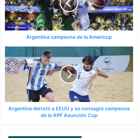
Argentina campeona de la Americup
Argentina derrotó a EEUU y se consagró campeona
de la APF Asunción Cup