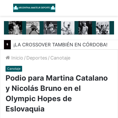
Menú
B
¡LA CROSSOVER TAMBIÉN EN CÓRDOBA!
Inicio
/
Deportes
/
Canotaje
Canotaje
Podio para Martina Catalano
y Nicolás Bruno en el
Olympic Hopes de
Eslovaquia