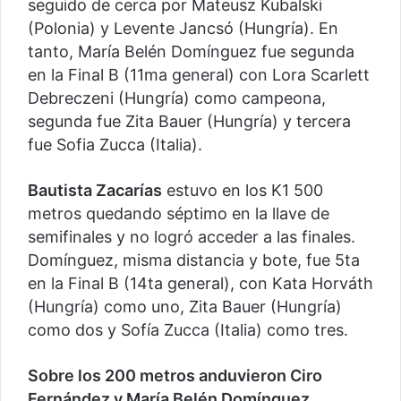
seguido de cerca por Mateusz Kubalski
(Polonia) y Levente Jancsó (Hungría). En
tanto, María Belén Domínguez fue segunda
en la Final B (11ma general) con Lora Scarlett
Debreczeni (Hungría) como campeona,
segunda fue Zita Bauer (Hungría) y tercera
fue Sofia Zucca (Italia).
Bautista Zacarías
estuvo en los K1 500
metros quedando séptimo en la llave de
semifinales y no logró acceder a las finales.
Domínguez, misma distancia y bote, fue 5ta
en la Final B (14ta general), con Kata Horváth
(Hungría) como uno, Zita Bauer (Hungría)
como dos y Sofía Zucca (Italia) como tres.
Sobre los 200 metros anduvieron Ciro
Fernández y María Belén Domínguez
,