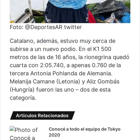
Foto: @DeportesAR twitter
Catalano, además, estuvo muy cerca de
subirse a un nuevo podio. En el K1 500
metros de las de 16 años, la rionegrina quedó
cuarta con 2:05.740, a apenas 0.760 de la
tercera Antonia Pohlanda de Alemania.
Melanija Camane (Letonia) y Aliz Gombás
(Hungría) fueron las uno – dos de esta
categoría.
Artículos Relacionados
Conocé a todo el equipo de Tokyo
2020