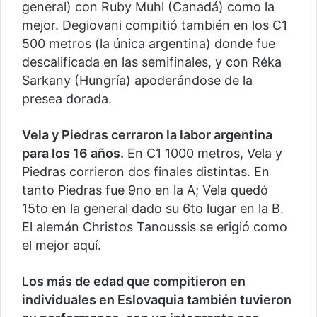
general) con Ruby Muhl (Canadá) como la
mejor. Degiovani compitió también en los C1
500 metros (la única argentina) donde fue
descalificada en las semifinales, y con Réka
Sarkany (Hungría) apoderándose de la
presea dorada.
Vela y Piedras cerraron la labor argentina
para los 16 años.
En C1 1000 metros, Vela y
Piedras corrieron dos finales distintas. En
tanto Piedras fue 9no en la A; Vela quedó
15to en la general dado su 6to lugar en la B.
El alemán Christos Tanoussis se erigió como
el mejor aquí.
L
os más de edad que compitieron en
individuales en Eslovaquia también tuvieron