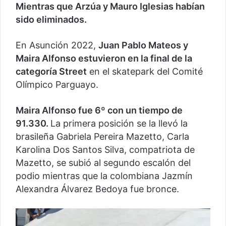
Mientras que Arzúa y Mauro Iglesias habían
sido eliminados.
En Asunción 2022,
Juan Pablo Mateos y
Maira Alfonso estuvieron en la final de la
categoría Street
en el skatepark del Comité
Olímpico Parguayo.
Maira Alfonso fue 6º con un tiempo de
91.330.
La primera posición se la llevó la
brasileña Gabriela Pereira Mazetto, Carla
Karolina Dos Santos Silva, compatriota de
Mazetto, se subió al segundo escalón del
podio mientras que la colombiana Jazmín
Alexandra Álvarez Bedoya fue bronce.