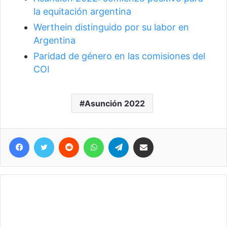
la equitación argentina
Werthein distinguido por su labor en
Argentina
Paridad de género en las comisiones del
COI
Asunción 2022
Facebook
Twitter
Reddit
WhatsApp
Telegram
Compartir vía correo electrónico