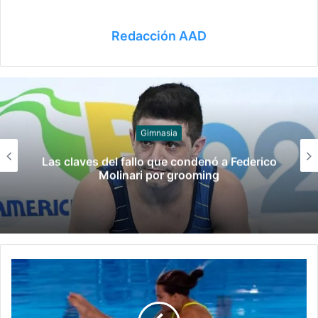
Redacción AAD
Juegos
Late el Sur: la canción de los Juegos
Suramericanos compuesta por mujeres