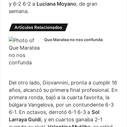
y 6-2 6-2 a
Luciana Moyano
, de gran
semana.
Artículos Relacionados
Que Maratea no nos confunda
Del otro lado, Giovannini, pronta a cumplir 16
años, alcanzó su primera final profesional. En
primera ronda, bajó a la cuarta favorita, la
búlgara Vangelova, por un contundente 6-3
6-1. En octavos, derrotó 6-1 6-3 a
Sol
Larraya Guidi
, y en cuartos ganaba 2-1
cuando su rival,
Valentina Mutilba
, se retiró