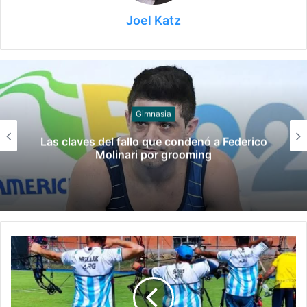
Joel Katz
Juegos
Late el Sur: la canción de los Juegos
Suramericanos compuesta por mujeres