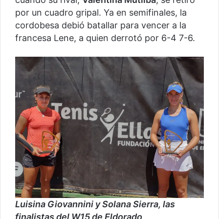
por un cuadro gripal. Ya en semifinales, la
cordobesa debió batallar para vencer a la
francesa Lene, a quien derrotó por 6-4 7-6.
Luisina Giovannini y Solana Sierra, las
finalistas del W15 de Eldorado