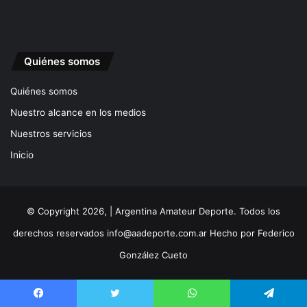
Quiénes somos
Quiénes somos
Nuestro alcance en los medios
Nuestros servicios
Inicio
© Copyright 2026, | Argentina Amateur Deporte. Todos los
derechos reservados
info@aadeporte.com.ar
Hecho por
Federico
González Cueto
Facebook
Twitter
WhatsApp
Telegram