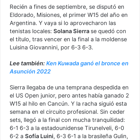
Recién a fines de septiembre, se disputó en
Eldorado, Misiones, el primer W15 del año en
Argentina. Y vaya si lo aprovecharon las
tenistas locales:
Solana Sierra
se quedó con
el título, tras vencer en la final a la moldense
Luisina Giovannini, por 6-3 6-3.
Lee también:
Ken Kuwada ganó el bronce en
Asunción 2022
Sierra llegaba de una temprana despedida en
el US Open junior, pero antes había ganado 2
W15 al hilo en Cancún. Y la racha siguió esta
semana en el circuito profesional. Sin ceder
sets, llegó a la final con mucha tranquilidad:
6-1 6-3 a la estadounidense Tirunelveli, 6-0
6-2 a
Sofía Luini
, 6-3 6-1 a la brasileña Gulin,