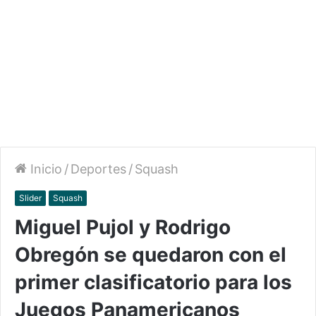
Inicio
/
Deportes
/
Squash
Slider
Squash
Miguel Pujol y Rodrigo
Obregón se quedaron con el
primer clasificatorio para los
Juegos Panamericanos