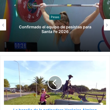
Sóftbol
Los seleccionados de sóftbol tienen los
convocados para los Juegos
Suramericanos 2026
La hazaña de la patinadora Verónica Almiron