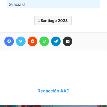
¡Gracias!
Santiago 2023
Facebook
Twitter
Reddit
WhatsApp
Telegram
Compartir vía correo electrónico
Redacción AAD