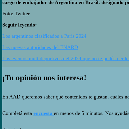
cargo de embajador de Argentina en Brasil, designado p
Foto: Twitter
Seguir leyendo:
Los argentinos clasificados a Paris 2024
Las nuevas autoridades del ENARD
Los eventos multideportivos del 2024 que no te podés perde
¡Tu opinión nos interesa!
En AAD queremos saber qué contenidos te gustan, cuáles no t
Completá esta
encuesta
en menos de 5 minutos. Nos ayudá