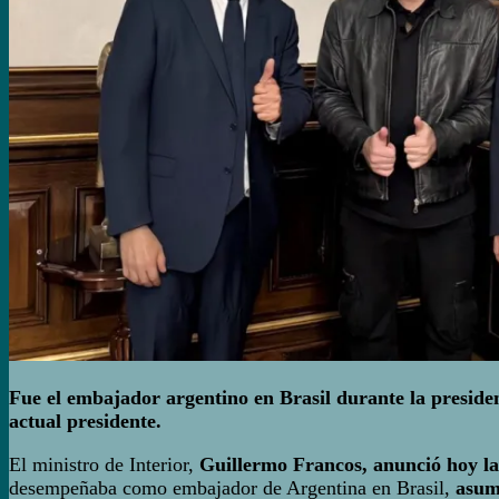
Fue el embajador argentino en Brasil durante la presiden
actual presidente.
El ministro de Interior,
Guillermo Francos, anunció hoy la 
desempeñaba como embajador de Argentina en Brasil,
asum