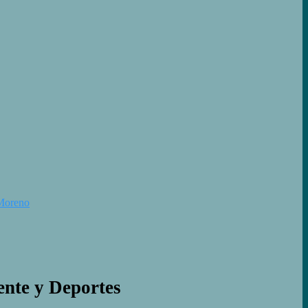
 Moreno
ente y Deportes