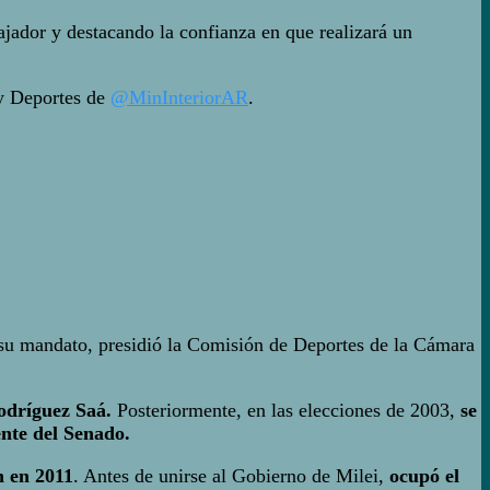
ajador y destacando la confianza en que realizará un
 y Deportes de
@MinInteriorAR
.
e su mandato, presidió la Comisión de Deportes de la Cámara
odríguez Saá.
Posteriormente, en las elecciones de 2003,
se
ente del Senado.
n en 2011
. Antes de unirse al Gobierno de Milei,
ocupó el