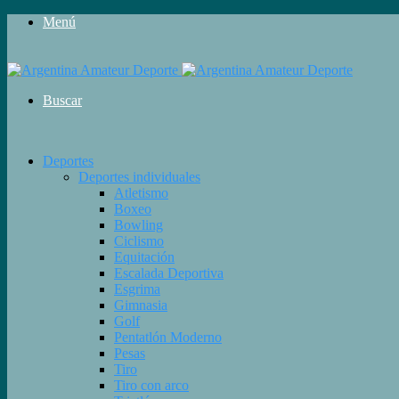
Menú
Buscar
Deportes
Deportes individuales
Atletismo
Boxeo
Bowling
Ciclismo
Equitación
Escalada Deportiva
Esgrima
Gimnasia
Golf
Pentatlón Moderno
Pesas
Tiro
Tiro con arco