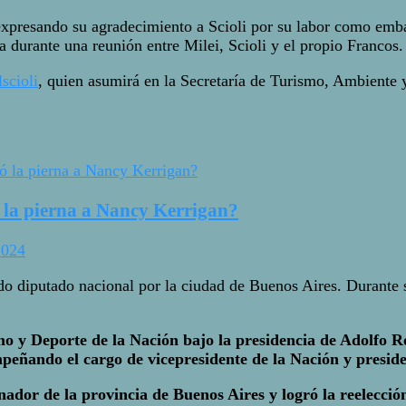
, expresando su agradecimiento a Scioli por su labor como emb
 durante una reunión entre Milei, Scioli y el propio Francos.
scioli
, quien asumirá en la Secretaría de Turismo, Ambiente
 la pierna a Nancy Kerrigan?
2024
gido diputado nacional por la ciudad de Buenos Aires. Durant
 y Deporte de la Nación bajo la presidencia de Adolfo R
mpeñando el cargo de vicepresidente de la Nación y presid
rnador de la provincia de Buenos Aires y logró la reelecció