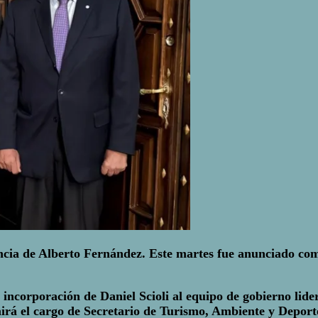
cia de Alberto Fernández. Este martes fue anunciado como 
incorporación de Daniel Scioli al equipo de gobierno lide
irá el cargo de Secretario de Turismo, Ambiente y Deport