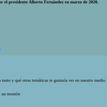
or el presidente Alberto Fernández en marzo de 2020.
r
anto y qué otras temáticas te gustaría ver en nuestro medio.
s un montón