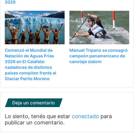
2026
Comenzó el Mundial de
Manuel Tripano se consagró
Natación de Aguas Frías
campeón panamericano de
2026 en El Calafate:
canotaje slalom
nadadores de distintos
países compiten frente al
Glaciar Perito Moreno
Deja un comentario
Lo siento, tenés que estar
conectado
para
publicar un comentario.