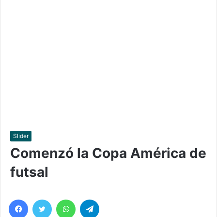
Slider
Comenzó la Copa América de
futsal
Facebook
Twitter
WhatsApp
Telegram