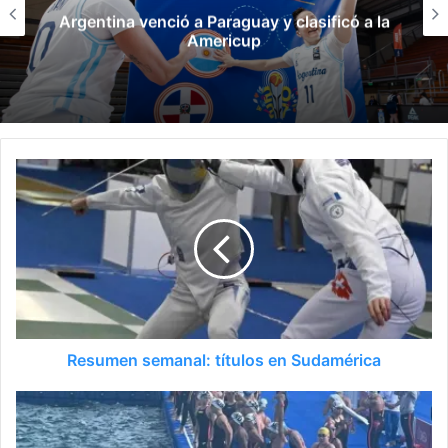
Diógenes de Urquiza renunció a la
subsecretaría de deportes y escala la
interna del gobierno
Resumen semanal: títulos en Sudamérica