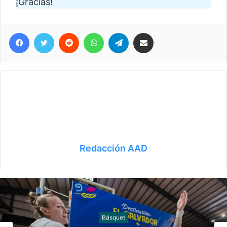
¡Gracias!
Facebook
Twitter
Reddit
WhatsApp
Telegram
Compartir vía correo electrónico
Redacción AAD
Generales