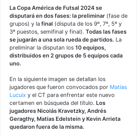
La Copa América de Futsal 2024 se
disputará en dos fases: la preliminar
(fase de
grupos) y la
final
(disputa de los 9º, 7º, 5º y
3º puestos, semifinal y final).
Todas las fases
se jugarán a una sola rueda de partidos.
La
preliminar la disputan los
10 equipos,
distribuidos en 2 grupos de 5 equipos cada
uno.
En la siguiente imagen se detallan los
jugadores que fueron convocados por
Matías
Lucuix
y el CT para enfrentar este nuevo
certamen en búsqueda del título.
Los
jugadores Nicolás Kravetzky, Andrés
Geragthy, Matías Edelstein y Kevin Arrieta
quedaron fuera de la misma.