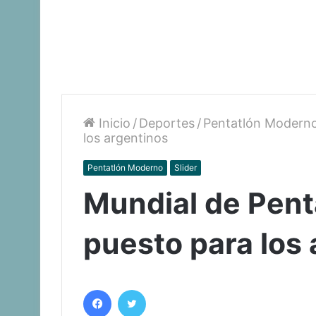
Inicio
/
Deportes
/
Pentatlón Modern
los argentinos
Pentatlón Moderno
Slider
Mundial de Pent
puesto para los
Facebook
Twitter