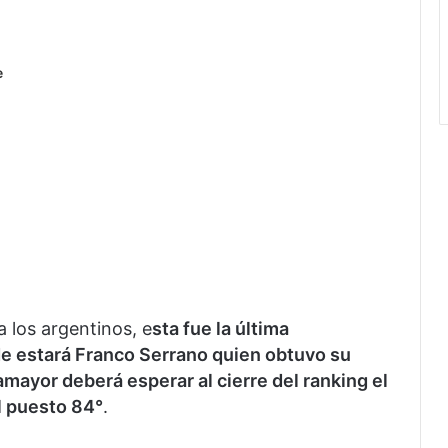
e
 los argentinos, e
sta fue la última
e estará Franco Serrano quien obtuvo su
amayor deberá esperar al cierre del ranking el
l puesto 84°
.