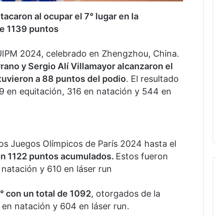
acaron al ocupar el 7° lugar en la
de 1139 puntos
UIPM 2024, celebrado en Zhengzhou, China.
rano y Sergio Alí Villamayor alcanzaron el
tuvieron a 88 puntos del podio
. El resultado
9 en equitación, 316 en natación y 544 en
a los Juegos Olímpicos de París 2024 hasta el
 con 1122 puntos acumulados.
Estos fueron
natación y 610 en láser run
° con un total de 1092
, otorgados de la
en natación y 604 en láser run.