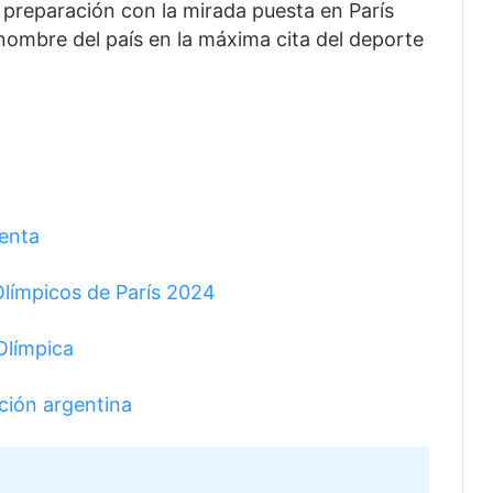
 preparación con la mirada puesta en París
nombre del país en la máxima cita del deporte
venta
Olímpicos de París 2024
 Olímpica
ción argentina