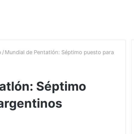
o
/
Mundial de Pentatlón: Séptimo puesto para
atlón: Séptimo
 argentinos