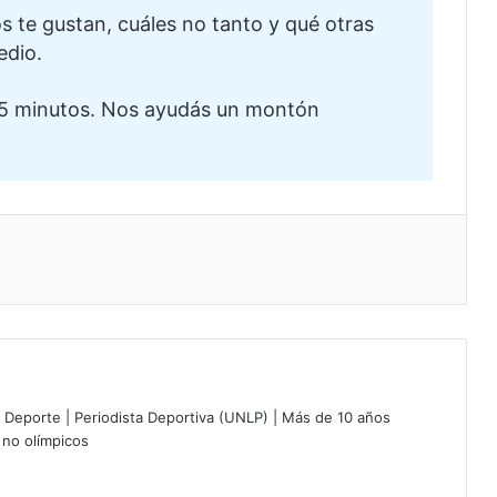
te gustan, cuáles no tanto y qué otras
edio.
5 minutos. Nos ayudás un montón
eo electrónico
 Deporte | Periodista Deportiva (UNLP) | Más de 10 años
 no olímpicos