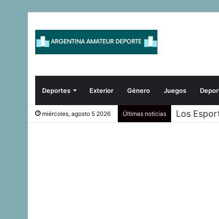
Deportes
Exterior
Género
Juegos
Depor
Los Espor
miércoles, agosto 5 2026
Últimas noticias