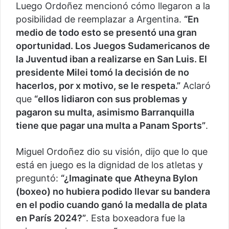
Luego Ordoñez mencionó cómo llegaron a la
posibilidad de reemplazar a Argentina.
“En
medio de todo esto se presentó una gran
oportunidad. Los Juegos Sudamericanos de
la Juventud iban a realizarse en San Luis. El
presidente Milei tomó la decisión de no
hacerlos, por x motivo, se le respeta.”
Aclaró
que
“ellos lidiaron con sus problemas y
pagaron su multa, asimismo Barranquilla
tiene que pagar una multa a Panam Sports”
.
Miguel Ordoñez dio su visión, dijo que lo que
está en juego es la dignidad de los atletas y
preguntó:
“¿Imaginate que Atheyna Bylon
(boxeo) no hubiera podido llevar su bandera
en el podio cuando ganó la medalla de plata
en París 2024?”
. Esta boxeadora fue la