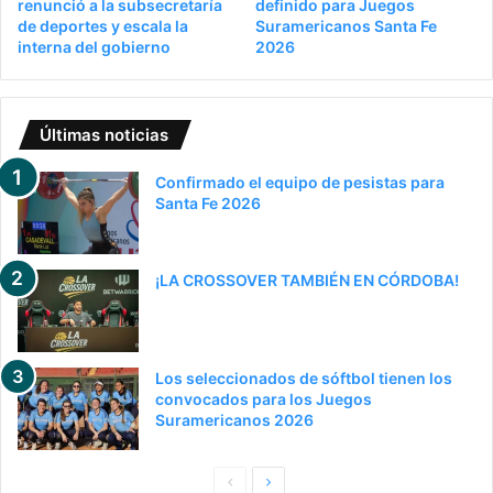
renunció a la subsecretaría
definido para Juegos
de deportes y escala la
Suramericanos Santa Fe
interna del gobierno
2026
Últimas noticias
Confirmado el equipo de pesistas para
Santa Fe 2026
¡LA CROSSOVER TAMBIÉN EN CÓRDOBA!
Los seleccionados de sóftbol tienen los
convocados para los Juegos
Suramericanos 2026
Pagina
Siguiente