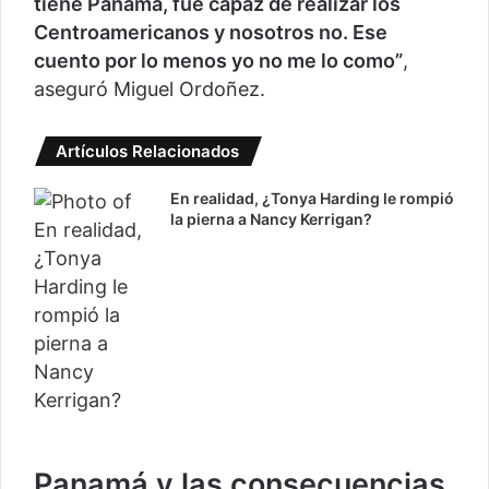
tiene Panamá, fue capaz de realizar los
Centroamericanos y nosotros no. Ese
cuento por lo menos yo no me lo como”
,
aseguró Miguel Ordoñez.
Artículos Relacionados
En realidad, ¿Tonya Harding le rompió
la pierna a Nancy Kerrigan?
Panamá y las consecuencias