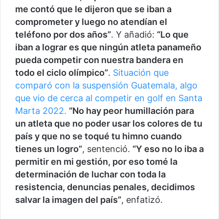
me contó que le dijeron que se iban a
comprometer y luego no atendían el
teléfono por dos años”
. Y añadió:
“Lo que
iban a lograr es que ningún atleta panameño
pueda competir con nuestra bandera en
todo el ciclo olímpico”
.
Situación que
comparó con la suspensión Guatemala, algo
que vio de cerca al competir en golf en Santa
Marta 2022.
“No hay peor humillación para
un atleta que no poder usar los colores de tu
país y que no se toqué tu himno cuando
tienes un logro”
, sentenció.
“Y eso no lo iba a
permitir en mi gestión, por eso tomé la
determinación de luchar con toda la
resistencia, denuncias penales, decidimos
salvar la imagen del país”
, enfatizó.