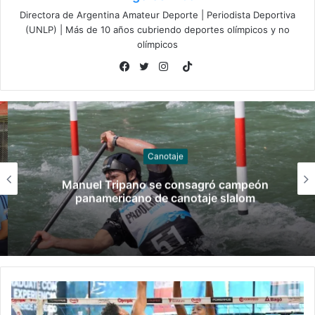
Directora de Argentina Amateur Deporte | Periodista Deportiva
(UNLP) | Más de 10 años cubriendo deportes olímpicos y no
olímpicos
TikTok
Facebook
Twitter
Instagram
Canotaje
Manuel Tripano se consagró campeón
panamericano de canotaje slalom