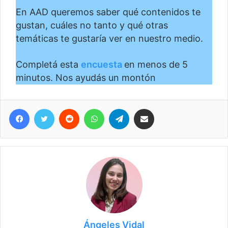
En AAD queremos saber qué contenidos te
gustan, cuáles no tanto y qué otras
temáticas te gustaría ver en nuestro medio.
Completá esta
encuesta
en menos de 5
minutos. Nos ayudás un montón
Facebook
Twitter
Reddit
WhatsApp
Telegram
Compartir vía correo electrónico
Ángeles Vidal