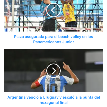
Plaza asegurada para el beach volley en los
Panamericanos Junior
Argentina venció a Uruguay y escaló a la punta del
hexagonal final