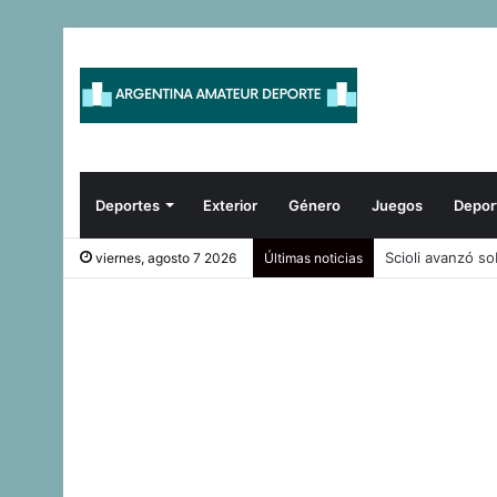
Deportes
Exterior
Género
Juegos
Depor
Argentina reafi
viernes, agosto 7 2026
Últimas noticias