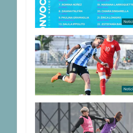
Notic
Notic