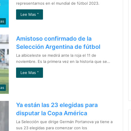
representarnos en el mundial de fútbol 2023.
Lee Mas "
ias
Amistoso confirmado de la
Selección Argentina de fútbol
La albiceleste se medirá ante la roja el 11 de
noviembre. Es la primera vez en la historia que se…
Lee Mas "
ias
Ya están las 23 elegidas para
disputar la Copa América
La Selección que dirige Germán Portanova ya tiene a
sus 23 elegidas para comenzar con los