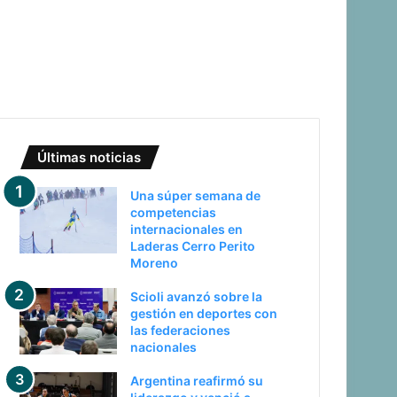
Últimas noticias
Una súper semana de
competencias
internacionales en
Laderas Cerro Perito
Moreno
Scioli avanzó sobre la
gestión en deportes con
las federaciones
nacionales
Argentina reafirmó su