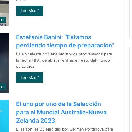
Lee Mas "
bol
Estefanía Banini: “Estamos
perdiendo tiempo de preparación”
La albiceleste no tiene amistosos programados para
la fecha FIFA, de abril, mientras el resto del mundo
sí. La diez…
Lee Mas "
bol
El uno por uno de la Selección
para el Mundial Australia-Nueva
Zelanda 2023
Ellas son las 23 elegidas por German Portanova para