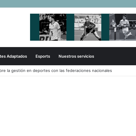
tes Adaptados
Esports
Nuestros servicios
rmó su liderazgo y venció a Uruguay en el Sudamericano