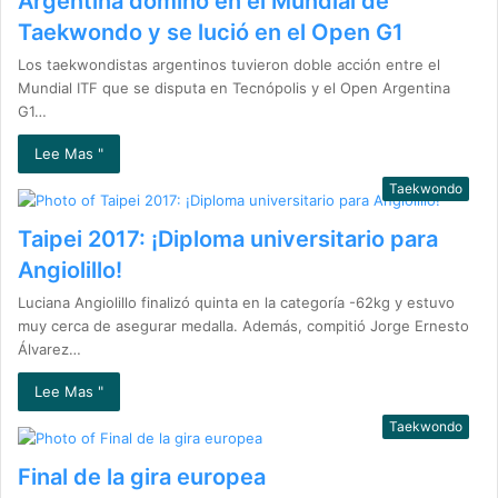
Argentina dominó en el Mundial de
Taekwondo y se lució en el Open G1
Los taekwondistas argentinos tuvieron doble acción entre el
Mundial ITF que se disputa en Tecnópolis y el Open Argentina
G1…
Lee Mas "
Taekwondo
Taipei 2017: ¡Diploma universitario para
Angiolillo!
Luciana Angiolillo finalizó quinta en la categoría -62kg y estuvo
muy cerca de asegurar medalla. Además, compitió Jorge Ernesto
Álvarez…
Lee Mas "
Taekwondo
Final de la gira europea