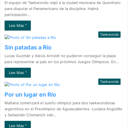
El equipo de Taekwondo viajó a la ciudad mexicana de Querétaro
para disputar el Panamericano de la disciplina. Habrá
participación…
Lee Mas "
Taekwondo
Sin patadas a Río
Lucas Guzmán y Alexis Arnoldt no pudieron conseguir la plaza
para representar al país en los próximos Juegos Olímpicos. En…
Lee Mas "
Taekwondo
Por un lugar en Río
Mañana comenzará el sueño olímpico para dos taekwondistas
argentinos en el Preolímpico de Aguascalientes. Luciana Angiolillo
y Sebastián Crismanich irán…
Lee Mas "