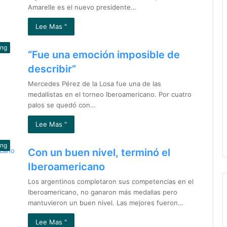
Amarelle es el nuevo presidente…
Lee Mas "
ing
“Fue una emoción imposible de
describir”
Mercedes Pérez de la Losa fue una de las
medallistas en el torneo Iberoamericano. Por cuatro
palos se quedó con…
Lee Mas "
ing
Con un buen nivel, terminó el
Iberoamericano
Los argentinos completaron sus competencias en el
Iberoamericano, no ganaron más medallas pero
mantuvieron un buen nivel. Las mejores fueron…
Lee Mas "