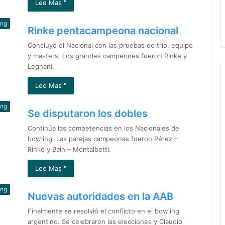
Lee Mas "
ing
Rinke pentacampeona nacional
Concluyó el Nacional con las pruebas de trío, equipo
y masters. Los grandes campeones fueron Rinke y
Legnani.
Lee Mas "
ing
Se disputaron los dobles
Continúa las competencias en los Nacionales de
bowling. Las parejas campeonas fueron Pérez –
Rinke y Bain – Montalbetti.
Lee Mas "
ing
Nuevas autoridades en la AAB
Finalmente se resolvió el conflicto en el bowling
argentino. Se celebraron las elecciones y Claudio