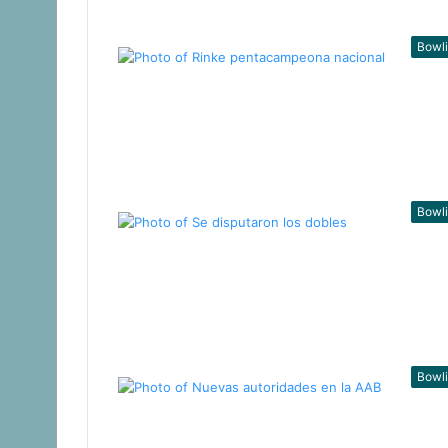
Bowl
Bowl
Bowl