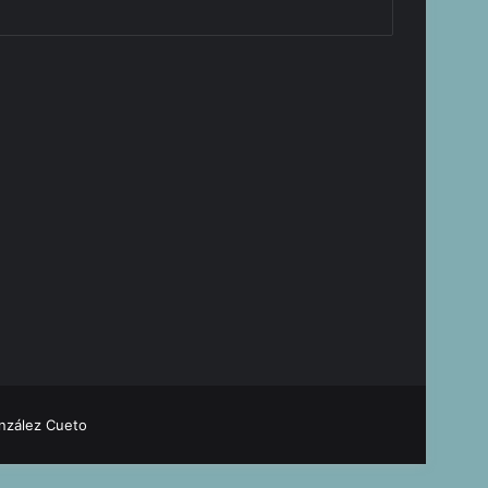
nzález Cueto