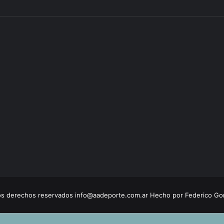
los derechos reservados
info@aadeporte.com.ar
Hecho por
Federico Go