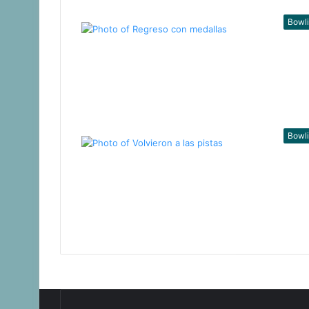
Bowl
Bowl