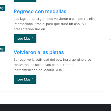
ing
Regreso con medallas
Los jugadores argentinos volvieron a competir a nivel
internacional, tras el paro que duró un año. Su
presentación fue en…
Lee Mas "
ing
Volvieron a las pistas
Se reactivó la actividad del bowling argentino y se
realizaron los selectivos para el torneo
Iberoamericano de Madrid. A la…
Lee Mas "