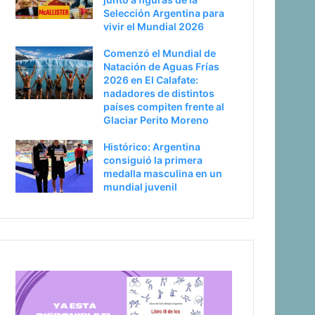
Selección Argentina para
vivir el Mundial 2026
Comenzó el Mundial de
Natación de Aguas Frías
2026 en El Calafate:
nadadores de distintos
países compiten frente al
Glaciar Perito Moreno
Histórico: Argentina
consiguió la primera
medalla masculina en un
mundial juvenil