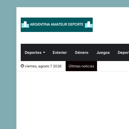
Deportes
Exterior
Género
Juegos
Depor
viernes, agosto 7 2026
Últimas noticias