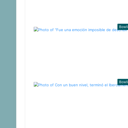
Bowl
Bowl