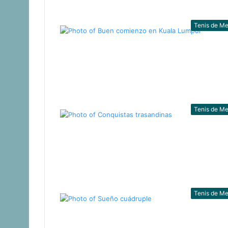
Tenis de M
Tenis de M
Tenis de M