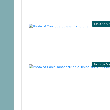
Tenis de M
Tenis de M