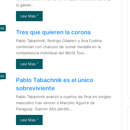
si ganan…
Lee Mas "
esa
Tres que quieren la corona
Pablo Tabachnik, Rodrigo Gilabert y Ana Codina
continúan con chances de sumar medalla en la
competencia individual del World Tour…
Lee Mas "
esa
Pablo Tabachnik es el único
sobreviviente
Pablo Tabachnik avanzó a cuartos de final en singles
masculino tras vencer a Marcelo Aguirre de
Paraguay. Gaston Alto perdió…
Lee Mas "