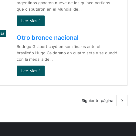
argentinos ganaron nueve de los quince partidos
que disputaron en el Mundial de…
Lee Mas "
esa
Otro bronce nacional
Rodrigo Gilabert cayó en semifinales ante el
brasileño Hugo Calderano en cuatro sets y se quedó
con la medalla de…
Lee Mas "
Siguiente página