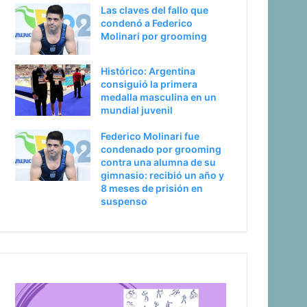
Las claves del fallo que
a
condenó a Federico
Molinari por grooming
Histórico: Argentina
consiguió la primera
medalla masculina en un
mundial juvenil
Federico Molinari fue
condenado por grooming
contra una alumna de su
gimnasio: recibió un año y
8 meses de prisión en
suspenso