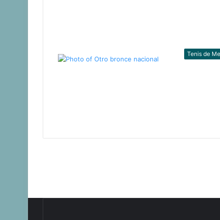
Tenis de M