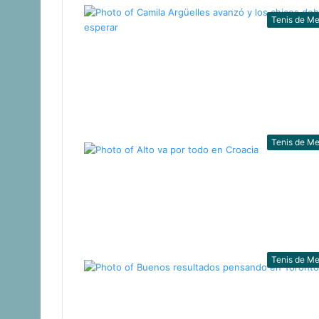
Tenis de M
Tenis de M
Tenis de M