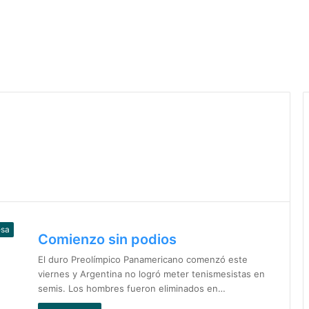
esa
Comienzo sin podios
El duro Preolímpico Panamericano comenzó este
viernes y Argentina no logró meter tenismesistas en
semis. Los hombres fueron eliminados en…