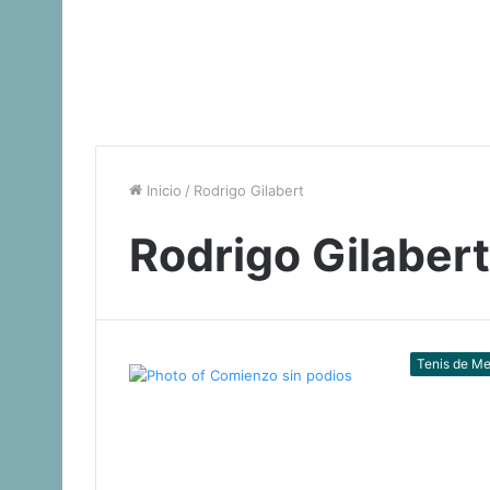
Inicio
/
Rodrigo Gilabert
Rodrigo Gilabert
Tenis de M