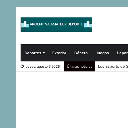
Deportes
Exterior
Género
Juegos
Depor
Argentina venció
jueves, agosto 6 2026
Últimas noticias