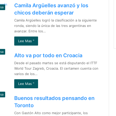
Camila Argüelles avanzó y los
esa
chicos deberán esperar
Camila Argüelles logró la clasificación a la siguiente
ronda, siendo la única de las tres argentinas en
avanzar. Entre los…
Lee Mas "
esa
Alto va por todo en Croacia
Desde el pasado martes se está disputando el ITTF
World Tour Zagreb, Croacia. El certamen cuenta con
varios de los…
Lee Mas "
esa
Buenos resultados pensando en
Toronto
Con Gastón Alto como mejor participante, los