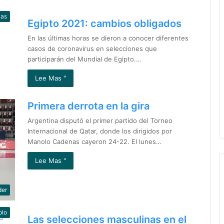
ias
Egipto 2021: cambios obligados
En las últimas horas se dieron a conocer diferentes
casos de coronavirus en selecciones que
participarán del Mundial de Egipto.…
Lee Mas "
Primera derrota en la gira
Argentina disputó el primer partido del Torneo
Internacional de Qatar, donde los dirigidos por
Manolo Cadenas cayeron 24-22. El lunes…
Lee Mas "
der
olo
Las selecciones masculinas en el