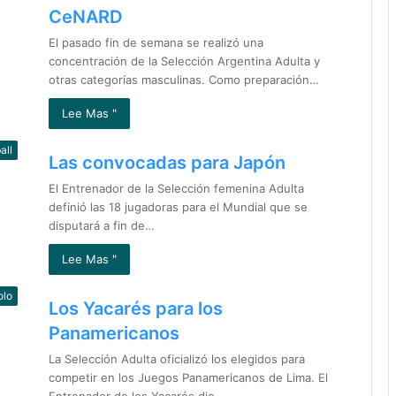
CeNARD
El pasado fin de semana se realizó una
concentración de la Selección Argentina Adulta y
otras categorías masculinas. Como preparación…
Lee Mas "
all
Las convocadas para Japón
El Entrenador de la Selección femenina Adulta
definió las 18 jugadoras para el Mundial que se
disputará a fin de…
Lee Mas "
olo
Los Yacarés para los
Panamericanos
La Selección Adulta oficializó los elegidos para
competir en los Juegos Panamericanos de Lima. El