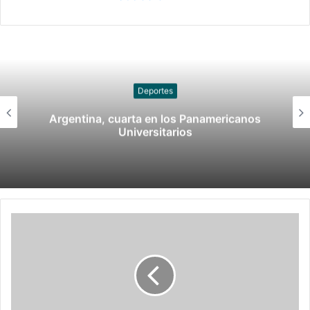
Atletismo
Más detalles de la Ceremonia de
Inauguración de Buenos Aires 2018