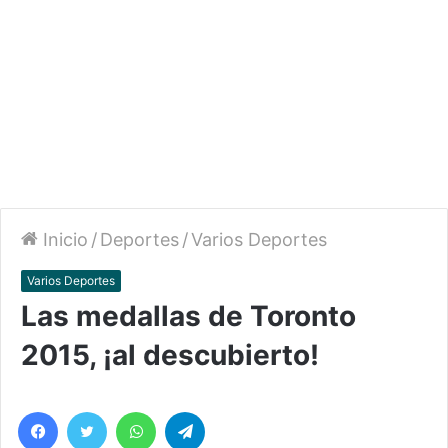
Inicio
/
Deportes
/
Varios Deportes
Varios Deportes
Las medallas de Toronto
2015, ¡al descubierto!
Facebook
Twitter
WhatsApp
Telegram