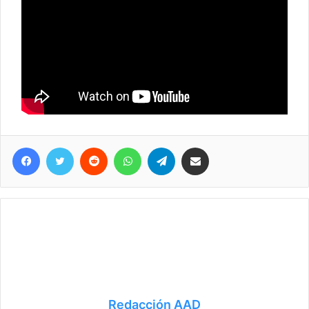
Facebook
Twitter
Reddit
WhatsApp
Telegram
Compartir vía correo electrónico
Redacción AAD