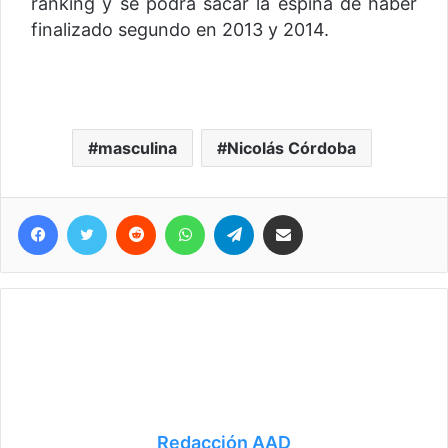
ranking y se podrá sacar la espina de haber
finalizado segundo en 2013 y 2014.
masculina
Nicolás Córdoba
Facebook
Twitter
Reddit
WhatsApp
Telegram
Compartir vía correo electrónico
Redacción AAD