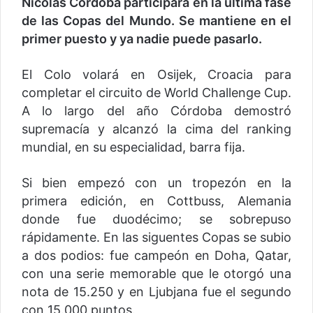
Nicolás Córdoba participará en la última fase
de las Copas del Mundo. Se mantiene en el
primer puesto y ya nadie puede pasarlo.
El Colo volará en Osijek, Croacia para
completar el circuito de World Challenge Cup.
A lo largo del año Córdoba demostró
supremacía y alcanzó la cima del ranking
mundial, en su especialidad, barra fija.
Si bien empezó con un tropezón en la
primera edición, en Cottbuss, Alemania
donde fue duodécimo; se sobrepuso
rápidamente. En las siguentes Copas se subio
a dos podios: fue campeón en Doha, Qatar,
con una serie memorable que le otorgó una
nota de 15.250 y en Ljubjana fue el segundo
con 15.000 puntos.