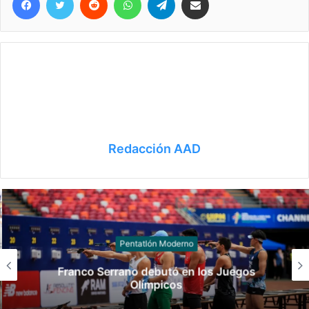
Redacción AAD
Pentatlón Moderno
Franco Serrano debutó en los Juegos
Olímpicos