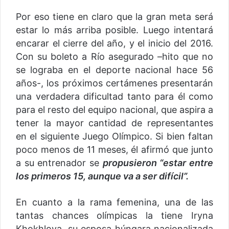
Por eso tiene en claro que la gran meta será
estar lo más arriba posible. Luego intentará
encarar el cierre del año, y el inicio del 2016.
Con su boleto a Río asegurado –hito que no
se lograba en el deporte nacional hace 56
años-, los próximos certámenes presentarán
una verdadera dificultad tanto para él como
para el resto del equipo nacional, que aspira a
tener la mayor cantidad de representantes
en el siguiente Juego Olímpico. Si bien faltan
poco menos de 11 meses, él afirmó que junto
a su entrenador se
propusieron “estar entre
los primeros 15, aunque va a ser difícil”.
En cuanto a la rama femenina, una de las
tantas chances olímpicas la tiene Iryna
Khokhlova, su esposa húngara nacionalizada