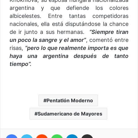
argentina y que defiende los colores
albicelestes. Entre tantas competidoras
nacionales, ella está disputándose la chance
de ir junto a sus hermanas.
“Siempre tiran
un poco la sangre y el amor”
, comentó entre
risas,
“pero lo que realmente importa es que
haya una argentina después de tanto
tiempo”.
Pentatlón Moderno
Sudamericano de Mayores
Facebook
Twitter
Reddit
WhatsApp
Telegram
Compartir vía correo electrónico