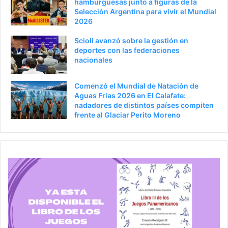
hamburguesas junto a figuras de la
Selección Argentina para vivir el Mundial
r
n
2026
a
Scioli avanzó sobre la gestión en
deportes con las federaciones
nacionales
Comenzó el Mundial de Natación de
Aguas Frías 2026 en El Calafate:
nadadores de distintos países compiten
frente al Glaciar Perito Moreno