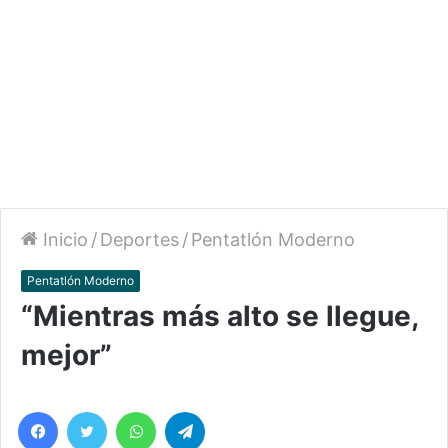
Inicio
/
Deportes
/
Pentatlón Moderno
Pentatlón Moderno
“Mientras más alto se llegue,
mejor”
Facebook
Twitter
WhatsApp
Telegram