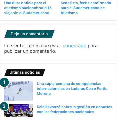
Una dura noticia para el
Sede lista, fecha confirmada
atletismo nacional: solo 15
para el Sudamericano de
viajarán al Sudamericano
Atletismo
Deja un comentario
Lo siento, tenés que estar
conectado
para
publicar un comentario.
Últimas noticias
Una súper semana de competencias
internacionales en Laderas Cerro Perito
Moreno
Scioli avanzó sobre la gestión en deportes
con las federaciones nacionales