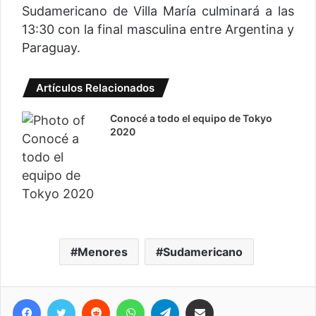
Sudamericano de Villa María culminará a las
13:30 con la final masculina entre Argentina y
Paraguay.
Artículos Relacionados
Conocé a todo el equipo de Tokyo
2020
Menores
Sudamericano
Facebook
Twitter
Reddit
WhatsApp
Telegram
Compartir vía correo electrónico