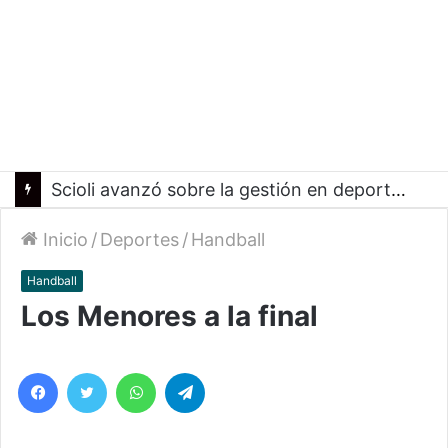
Scioli avanzó sobre la gestión en deportes con las federaciones nacionales
Inicio
/
Deportes
/
Handball
Handball
Los Menores a la final
Facebook
Twitter
WhatsApp
Telegram