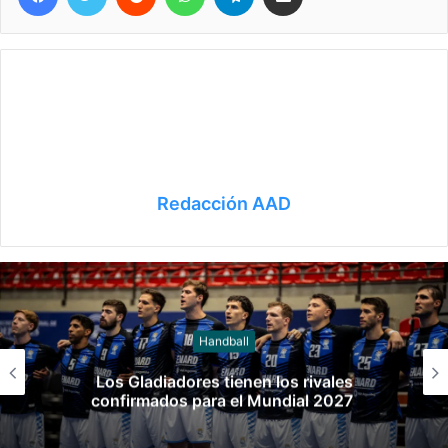
Redacción AAD
Handball
Diego Simonet: “Este reconocimiento es
más que ganar cualquier título”