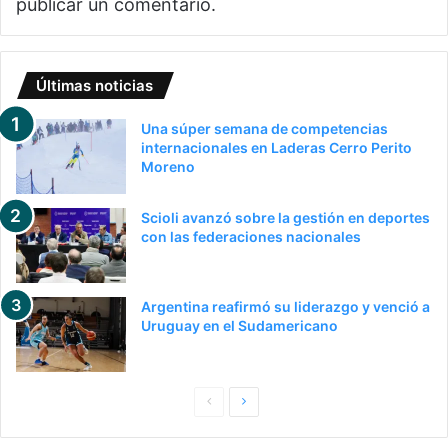
publicar un comentario.
Últimas noticias
Una súper semana de competencias
internacionales en Laderas Cerro Perito
Moreno
Scioli avanzó sobre la gestión en deportes
con las federaciones nacionales
Argentina reafirmó su liderazgo y venció a
Uruguay en el Sudamericano
P
S
a
i