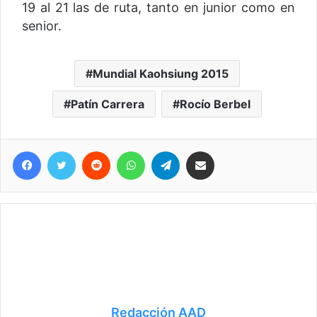
19 al 21 las de ruta, tanto en junior como en
senior.
Mundial Kaohsiung 2015
Patín Carrera
Rocío Berbel
Facebook
Twitter
Reddit
WhatsApp
Telegram
Compartir vía correo electrónico
Redacción AAD