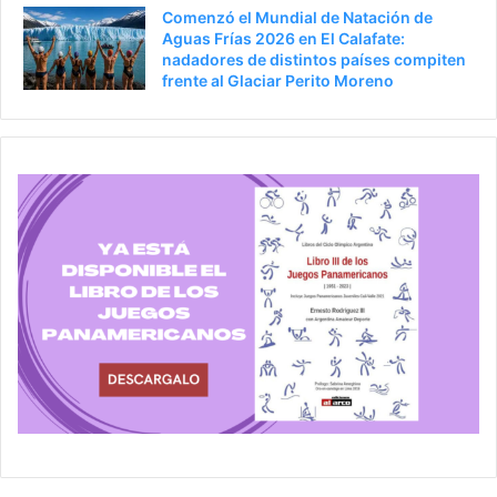
Comenzó el Mundial de Natación de
Aguas Frías 2026 en El Calafate:
nadadores de distintos países compiten
frente al Glaciar Perito Moreno