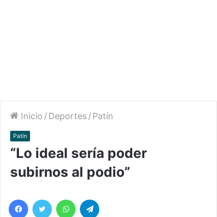
Inicio
/
Deportes
/
Patín
Patín
“Lo ideal sería poder
subirnos al podio”
Facebook
Twitter
WhatsApp
Telegram