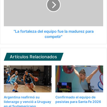
"La fortaleza del equipo fue la madurez para
competir"
Artículos Relacionados
Argentina reafirmó su
Confirmado el equipo de
liderazgo y venció a Uruguay
pesistas para Santa Fe 2026
en el Sudamericano