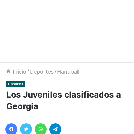
Inicio
/
Deportes
/
Handball
Handball
Los Juveniles clasificados a
Georgia
Facebook
Twitter
WhatsApp
Telegram