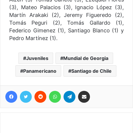
(3), Mateo Palacios (3), Ignacio López (3),
Martín Arakaki (2), Jeremy Figueredo (2),
Tomás Peguri (2), Tomás Gallardo (1),
Federico Gimenez (1), Santiago Blanco (1) y
Pedro Martínez (1).
Juveniles
Mundial de Georgia
Panamericano
Santiago de Chile
Facebook
Twitter
Reddit
WhatsApp
Telegram
Compartir vía correo electrónico