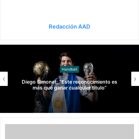
Redacción AAD
Handball
Diego Simonet: “Este reconocimiento es
más que ganar cualquier título”