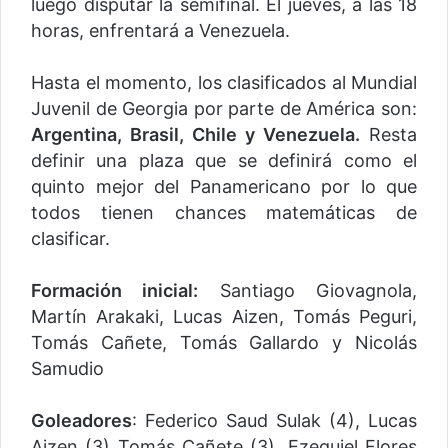
luego disputar la semifinal. El jueves, a las 18
horas, enfrentará a Venezuela.
Hasta el momento, los clasificados al Mundial
Juvenil de Georgia por parte de América son:
Argentina, Brasil, Chile y Venezuela.
Resta
definir una plaza que se definirá como el
quinto mejor del Panamericano por lo que
todos tienen chances matemáticas de
clasificar.
Formación inicial:
Santiago Giovagnola,
Martín Arakaki, Lucas Aizen, Tomás Peguri,
Tomás Cañete, Tomás Gallardo y Nicolás
Samudio
Goleadores
: Federico Saud Sulak (4), Lucas
Aizen (3) Tomás Cañete (3), Ezequiel Flores