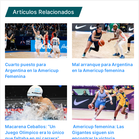
Artículos Relacionados
Cuarto puesto para
Mal arranque para Argentina
Argentina en la Americup
en la Americup femenina
Femenina
Macarena Ceballos: “Un
Americup femenina: Las
Juego Olímpico era lo único
Gigantes siguen sin
que faltaba en mi carrera”
encontrar la victoria