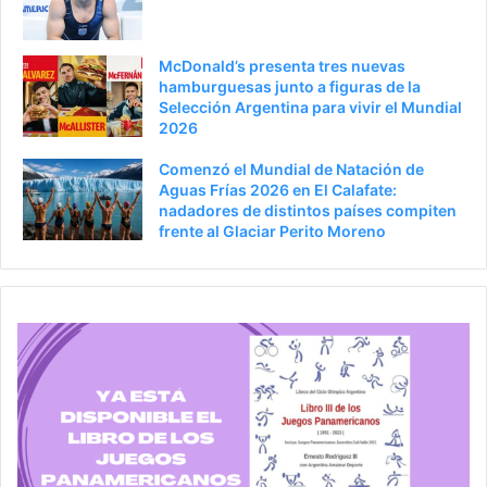
r
n
a
McDonald’s presenta tres nuevas
hamburguesas junto a figuras de la
Selección Argentina para vivir el Mundial
2026
Comenzó el Mundial de Natación de
Aguas Frías 2026 en El Calafate:
nadadores de distintos países compiten
frente al Glaciar Perito Moreno