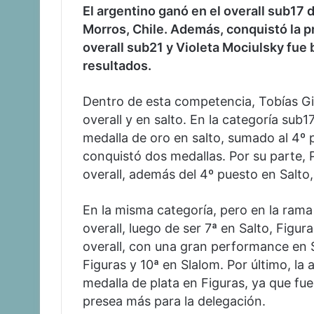
El argentino ganó en el overall sub1
Morros, Chile. Además, conquistó la p
overall sub21 y Violeta Mociulsky fue
resultados.
Dentro de esta competencia, Tobías Gio
overall y en salto. En la categoría sub
medalla de oro en salto, sumado al 4º p
conquistó dos medallas. Por su parte, P
overall, además del 4º puesto en Salto,
En la misma categoría, pero en la rama
overall, luego de ser 7ª en Salto, Figur
overall, con una gran performance en 
Figuras y 10ª en Slalom. Por último, l
medalla de plata en Figuras, ya que fue
presea más para la delegación.