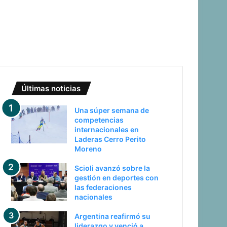
Últimas noticias
Una súper semana de
competencias
internacionales en
Laderas Cerro Perito
Moreno
Scioli avanzó sobre la
gestión en deportes con
las federaciones
nacionales
Argentina reafirmó su
liderazgo y venció a