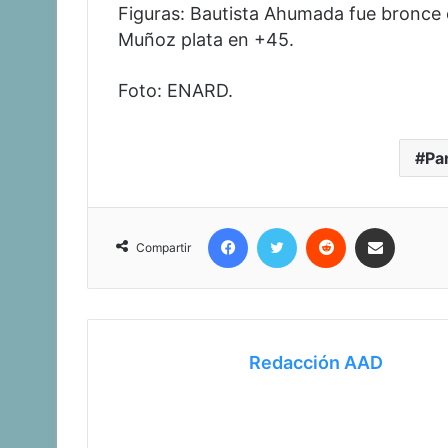
Figuras: Bautista Ahumada fue bronce 
Muñoz plata en +45.
Foto: ENARD.
Pa
Facebook
Twitter
Reddit
Compartir vía correo electrónico
Compartir
Redacción AAD