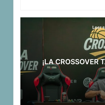
Leer s
¡LA CROSSOVER 
¡LA CROSSOVER TAMBIÉN EN CÓRDO