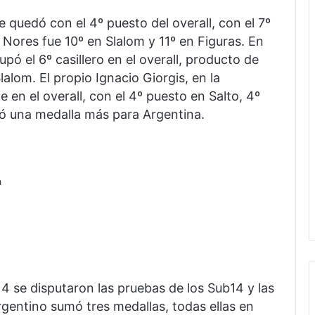
e quedó con el 4º puesto del overall, con el 7º
o Nores fue 10º en Slalom y 11º en Figuras. En
pó el 6º casillero en el overall, producto de
lalom. El propio Ignacio Giorgis, en la
 en el overall, con el 4º puesto en Salto, 4º
uió una medalla más para Argentina.
a
14 se disputaron las pruebas de los Sub14 y las
gentino sumó tres medallas, todas ellas en