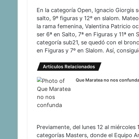
En la categoría Open, Ignacio Giorgis s
salto, 9º figuras y 12º en slalom. Mate
la rama femenina, Valentina Patricio ocu
ser 6ª en Salto, 7ª en Figuras y 11ª en S
categoría sub21, se quedó con el bronce
en Figuras y 7º en Slalom. Así, consig
Artículos Relacionados
Que Maratea no nos confund
Previamente, del lunes 12 al miércoles 
categorías Masters, donde el Equipo Ar