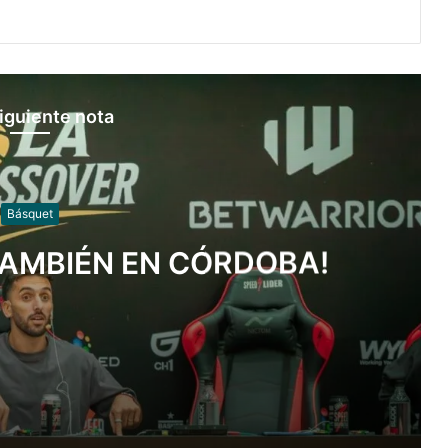
iguiente nota
Básquet
TAMBIÉN EN CÓRDOBA!
BA!