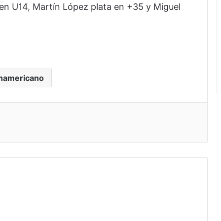
en U14, Martín López plata en +35 y Miguel
namericano