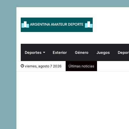
Deportes
Exterior
Género
Juegos
Depor
viernes, agosto 7 2026
Últimas noticias