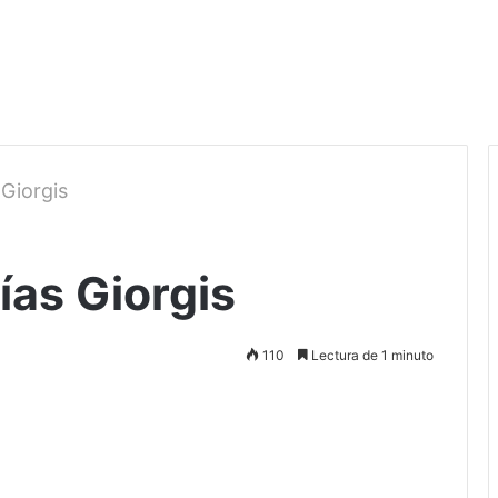
Giorgis
ías Giorgis
110
Lectura de 1 minuto