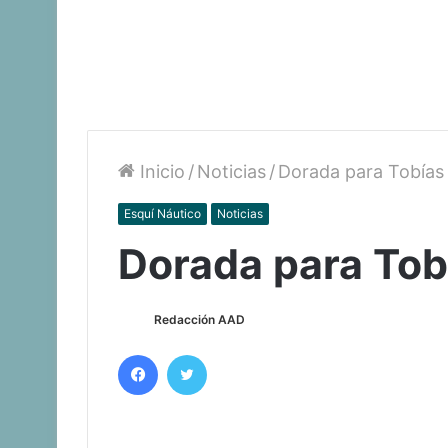
Inicio
/
Noticias
/
Dorada para Tobías 
Esquí Náutico
Noticias
Dorada para Tob
Redacción AAD
Facebook
Twitter