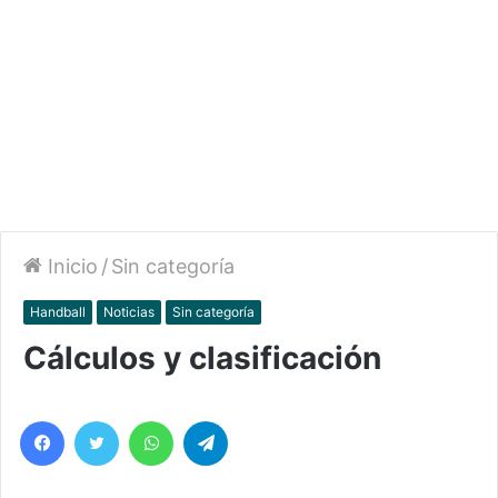
Inicio
/
Sin categoría
Handball
Noticias
Sin categoría
Cálculos y clasificación
Facebook
Twitter
WhatsApp
Telegram