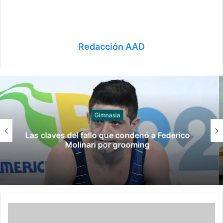
Redacción AAD
Juegos
Late el Sur: la canción de los Juegos
Suramericanos compuesta por mujeres