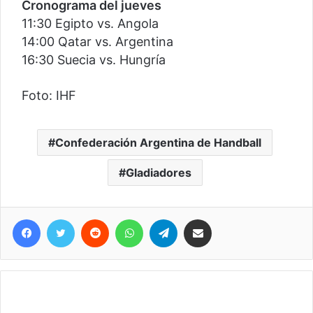
Cronograma del jueves
11:30 Egipto vs. Angola
14:00 Qatar vs. Argentina
16:30 Suecia vs. Hungría
Foto: IHF
Confederación Argentina de Handball
Gladiadores
Facebook
Twitter
Reddit
WhatsApp
Telegram
Compartir vía correo electrónico