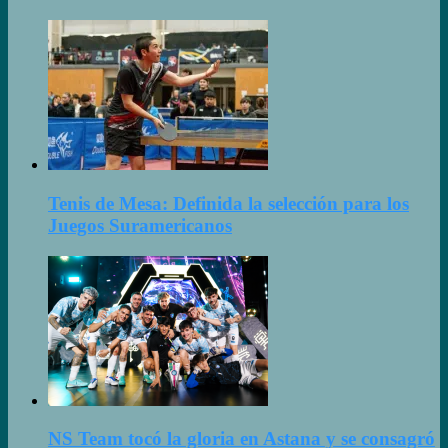
Tenis de Mesa: Definida la selección para los
Juegos Suramericanos
NS Team tocó la gloria en Astana y se consagró