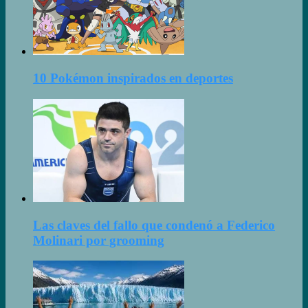
10 Pokémon inspirados en deportes
Las claves del fallo que condenó a Federico
Molinari por grooming