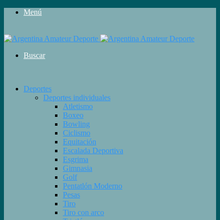
Menú
Buscar
Deportes
Deportes individuales
Atletismo
Boxeo
Bowling
Ciclismo
Equitación
Escalada Deportiva
Esgrima
Gimnasia
Golf
Pentatlón Moderno
Pesas
Tiro
Tiro con arco