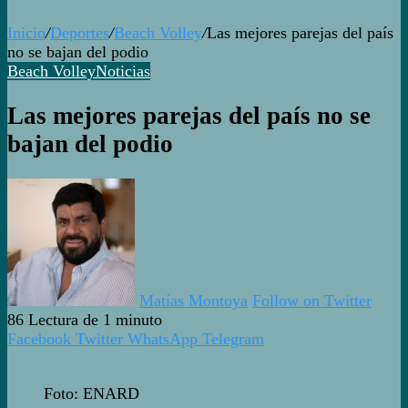
Inicio
/
Deportes
/
Beach Volley
/
Las mejores parejas del país
no se bajan del podio
Beach Volley
Noticias
Las mejores parejas del país no se
bajan del podio
Matías Montoya
Follow on Twitter
86
Lectura de 1 minuto
Facebook
Twitter
WhatsApp
Telegram
Foto: ENARD