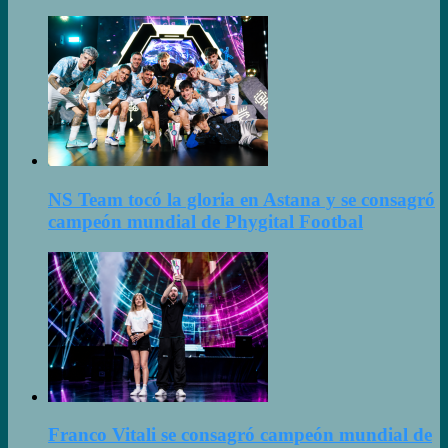
NS Team tocó la gloria en Astana y se consagró
campeón mundial de Phygital Footbal
Franco Vitali se consagró campeón mundial de