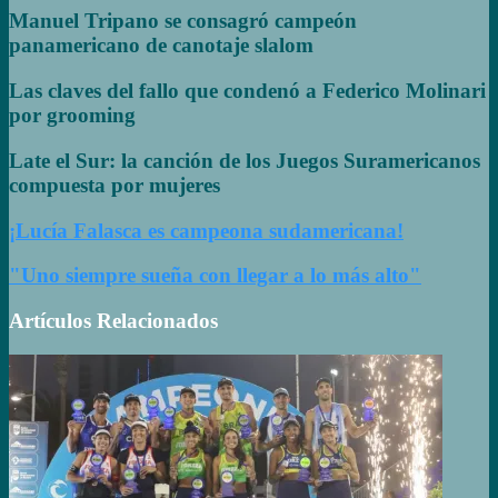
Manuel Tripano se consagró campeón
panamericano de canotaje slalom
Las claves del fallo que condenó a Federico Molinari
por grooming
Late el Sur: la canción de los Juegos Suramericanos
compuesta por mujeres
¡Lucía Falasca es campeona sudamericana!
"Uno siempre sueña con llegar a lo más alto"
Artículos Relacionados