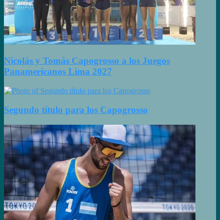
Nicolás y Tomás Capogrosso a los Juegos
Panamericanos Lima 2027
Segundo título para los Capogrosso