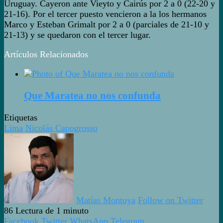
Uruguay. Cayeron ante Vieyto y Cairús por 2 a 0 (22-20 y
21-16). Por el tercer puesto vencieron a la los hermanos
Marco y Esteban Grimalt por 2 a 0 (parciales de 21-10 y
21-13) y se quedaron con el tercer lugar.
Artículos Relacionados
Que Maratea no nos confunda
Etiquetas
Lima
Nicolás Capogrosso
Matías Montoya
Follow on Twitter
86
Lectura de 1 minuto
Facebook
Twitter
WhatsApp
Telegram