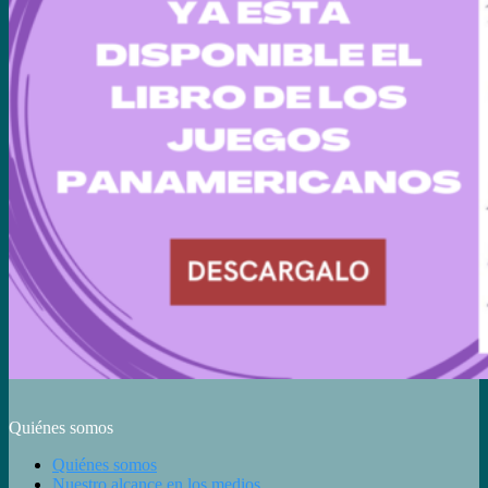
Quiénes somos
Quiénes somos
Nuestro alcance en los medios