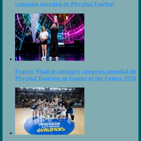
campeón mundial de Phygital Footbal
Franco Vitali se consagró campeón mundial de
Phygital Dancing en Games of the Future 2026