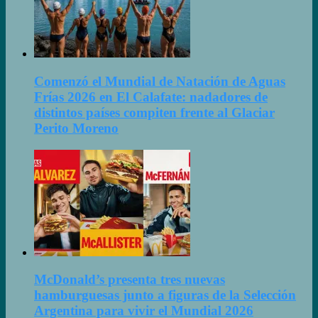
Comenzó el Mundial de Natación de Aguas
Frías 2026 en El Calafate: nadadores de
distintos países compiten frente al Glaciar
Perito Moreno
McDonald’s presenta tres nuevas
hamburguesas junto a figuras de la Selección
Argentina para vivir el Mundial 2026