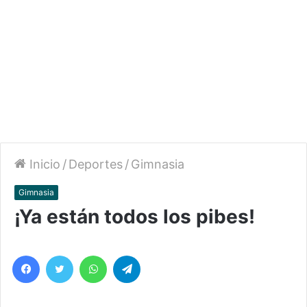
Inicio
/
Deportes
/
Gimnasia
Gimnasia
¡Ya están todos los pibes!
Facebook
Twitter
WhatsApp
Telegram