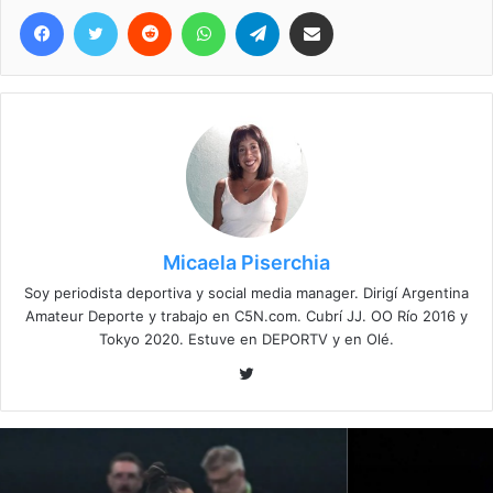
Facebook
Twitter
Reddit
WhatsApp
Telegram
Compartir vía correo electrónico
Micaela Piserchia
Soy periodista deportiva y social media manager. Dirigí Argentina
Amateur Deporte y trabajo en C5N.com. Cubrí JJ. OO Río 2016 y
Tokyo 2020. Estuve en DEPORTV y en Olé.
Twitter