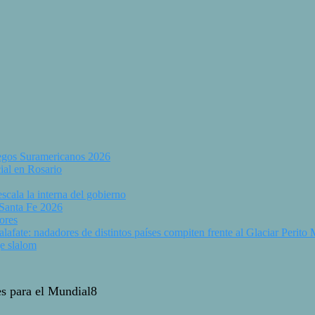
uegos Suramericanos 2026
ial en Rosario
scala la interna del gobierno
 Santa Fe 2026
ores
fate: nadadores de distintos países compiten frente al Glaciar Perito
e slalom
es para el Mundial8