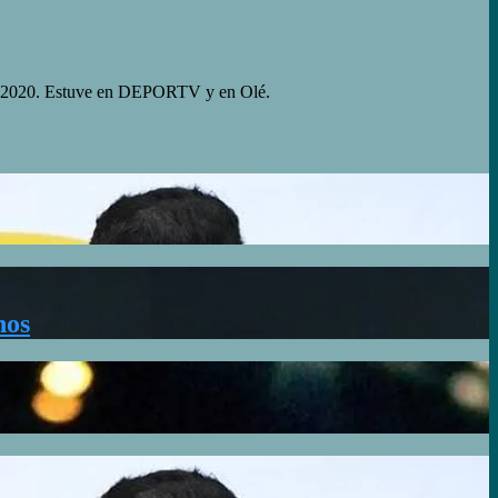
yo 2020. Estuve en DEPORTV y en Olé.
nos