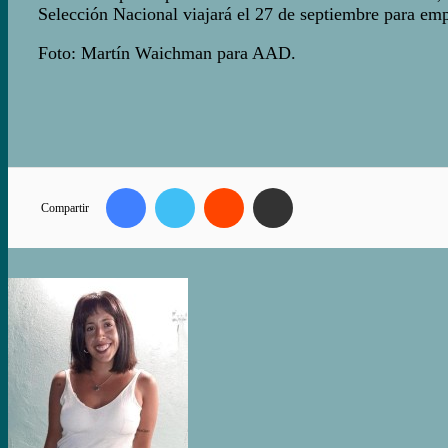
Selección Nacional viajará el 27 de septiembre para em
Foto: Martín Waichman para AAD.
Facebook
Twitter
Reddit
Compartir vía correo electrónico
Compartir