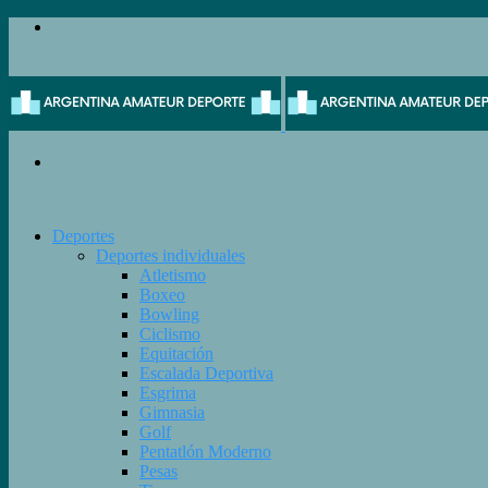
Menú
Buscar
Deportes
Deportes individuales
Atletismo
Boxeo
Bowling
Ciclismo
Equitación
Escalada Deportiva
Esgrima
Gimnasia
Golf
Pentatlón Moderno
Pesas