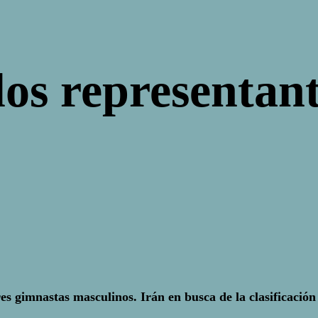
os representant
s gimnastas masculinos. Irán en busca de la clasificación