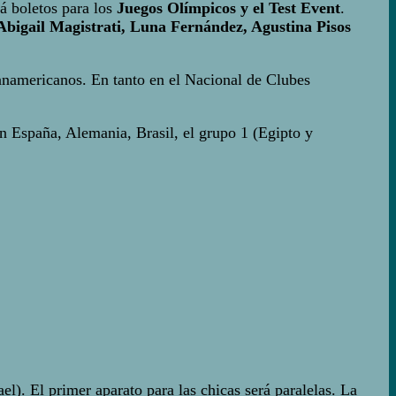
rá boletos para los
Juegos Olímpicos y el Test Event
.
Abigail Magistrati, Luna Fernández, Agustina Pisos
anamericanos. En tanto en el Nacional de Clubes
 España, Alemania, Brasil, el grupo 1 (Egipto y
l). El primer aparato para las chicas será paralelas. La