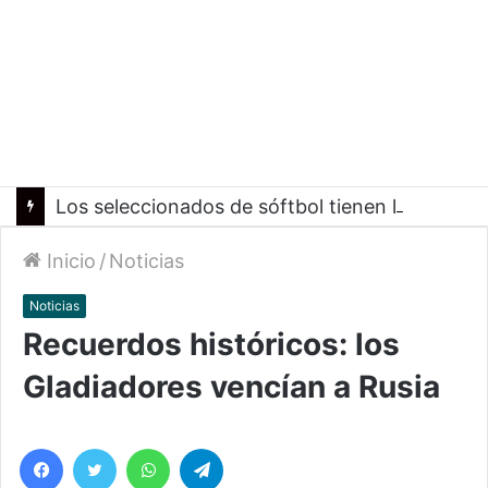
Los seleccionados de sóftbol tienen los convocados para los Juegos Suramericanos 2026
Inicio
/
Noticias
Noticias
Recuerdos históricos: los
Gladiadores vencían a Rusia
Facebook
Twitter
WhatsApp
Telegram