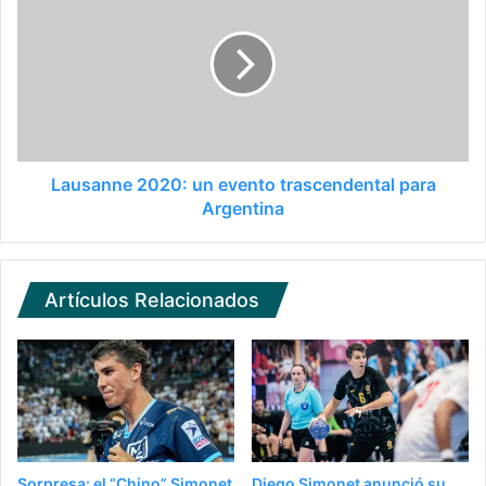
Lausanne 2020: un evento trascendental para
Argentina
Artículos Relacionados
Sorpresa: el “Chino” Simonet
Diego Simonet anunció su