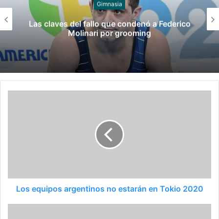
Juegos
Late el Sur: la canción de los Juegos
Suramericanos compuesta por mujeres
Los equipos argentinos no estarán en Tokio 2020