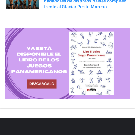
nadadores de distintos países compiten
frente al Glaciar Perito Moreno