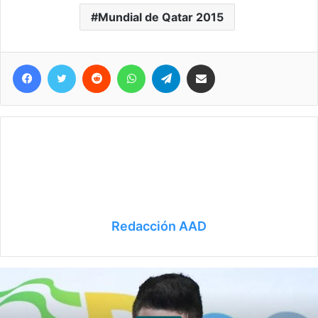
Mundial de Qatar 2015
Facebook
Twitter
Reddit
WhatsApp
Telegram
Compartir vía correo electrónico
Redacción AAD