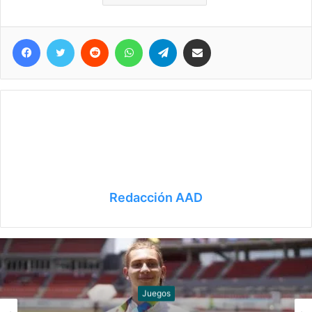
Facebook
Twitter
Reddit
WhatsApp
Telegram
Compartir vía correo electrónico
Redacción AAD
Juegos