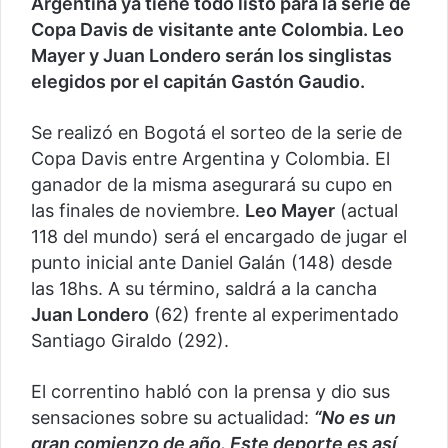
Argentina ya tiene todo listo para la serie de
Copa Davis de visitante ante Colombia. Leo
Mayer y Juan Londero serán los singlistas
elegidos por el capitán Gastón Gaudio.
Se realizó en Bogotá el sorteo de la serie de
Copa Davis entre Argentina y Colombia. El
ganador de la misma asegurará su cupo en
las finales de noviembre.
Leo Mayer
(actual
118 del mundo) será el encargado de jugar el
punto inicial ante Daniel Galán (148) desde
las 18hs. A su término, saldrá a la cancha
Juan Londero
(62) frente al experimentado
Santiago Giraldo (292).
El correntino habló con la prensa y dio sus
sensaciones sobre su actualidad:
“No es un
gran comienzo de año. Este deporte es así,