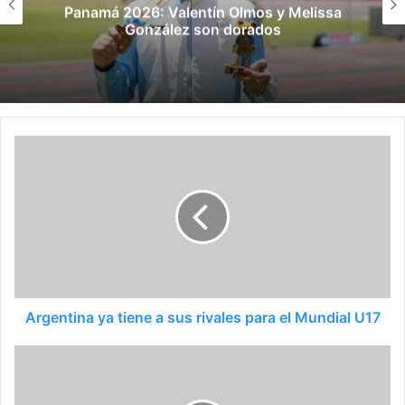
Panamá 2026: Valentín Olmos y Melissa
González son dorados
Argentina ya tiene a sus rivales para el Mundial U17