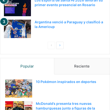
Los Esports de Santa Fe 2026 tendrán su
primer evento presencial en Rosario
Argentina venció a Paraguay y clasificó a
la Americup
Pagina
Siguiente
anterior
página
Popular
Reciente
10 Pokémon inspirados en deportes
McDonald’s presenta tres nuevas
hamburguesas junto a figuras de la