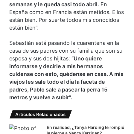
semanas y le queda casi todo abril.
En
España como en Francia están metidos. Ellos
están bien. Por suerte todos mis conocidos
están bien”.
Sebastián está pasando la cuarentena en la
casa de sus padres con su familia que son su
esposa y sus dos hijitas:
“Uno quiere
informarse y decirle a mis hermanos
cuídense con esto, quédense en casa. A mis
viejos les sale todo el día la faceta de
padres, Pablo sale a pasear la perra 15
metros y vuelve a subir”.
Artículos Relacionados
En realidad, ¿Tonya Harding le rompió
la pierna a Nancy Kerrigan?