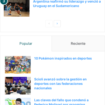
Argentina reafirmó su liderazgo y venció a
Uruguay en el Sudamericano
Pagina
Siguiente
anterior
página
Popular
Reciente
10 Pokémon inspirados en deportes
Scioli avanzó sobre la gestión en
deportes con las federaciones
nacionales
Las claves del fallo que condenó a
Federico Molinari por grooming