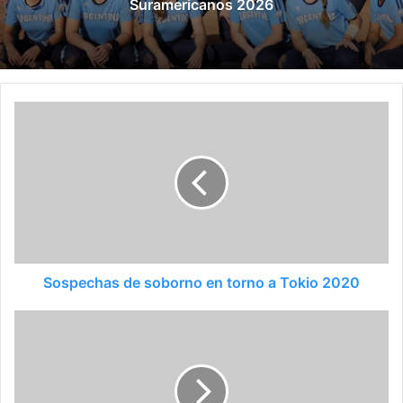
Sospechas de soborno en torno a Tokio 2020