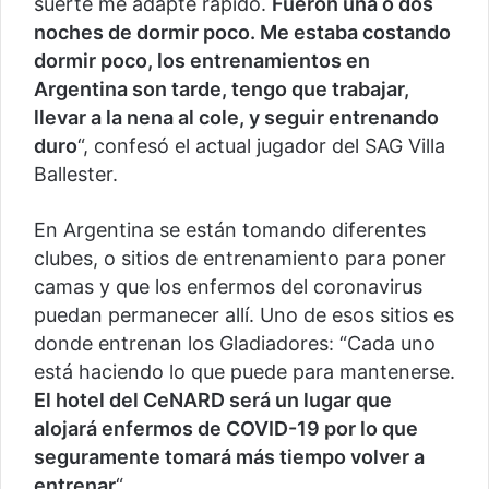
suerte me adapté rápido.
Fueron una o dos
noches de dormir poco. Me estaba costando
dormir poco, los entrenamientos en
Argentina son tarde, tengo que trabajar,
llevar a la nena al cole, y seguir entrenando
duro
“, confesó el actual jugador del SAG Villa
Ballester.
En Argentina se están tomando diferentes
clubes, o sitios de entrenamiento para poner
camas y que los enfermos del coronavirus
puedan permanecer allí. Uno de esos sitios es
donde entrenan los Gladiadores: “Cada uno
está haciendo lo que puede para mantenerse.
El hotel del CeNARD será un lugar que
alojará enfermos de COVID-19 por lo que
seguramente tomará más tiempo volver a
entrenar
“.