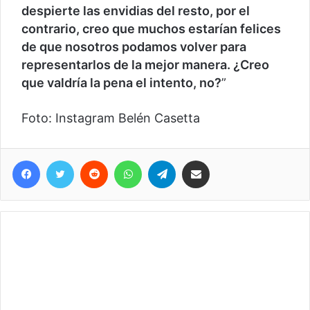
despierte las envidias del resto, por el
contrario, creo que muchos estarían felices
de que nosotros podamos volver para
representarlos de la mejor manera. ¿Creo
que valdría la pena el intento, no?
”
Foto: Instagram Belén Casetta
Facebook
Twitter
Reddit
WhatsApp
Telegram
Compartir vía correo electrónico