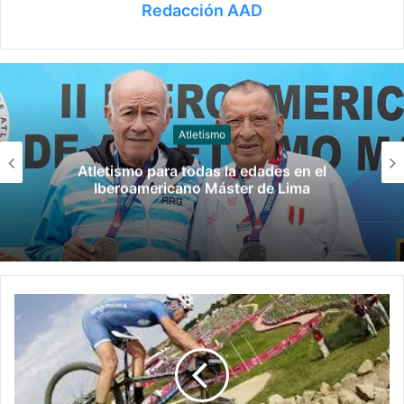
Redacción AAD
Taekwondo
Gran participación de Argentina en el
Panamericano de Taekwondo