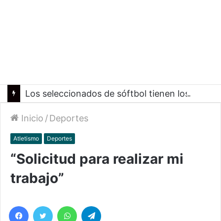
Los seleccionados de sóftbol tienen los convocados para los Juegos Suramericanos 2026
Inicio
/
Deportes
Atletismo
Deportes
“Solicitud para realizar mi
trabajo”
Facebook
Twitter
WhatsApp
Telegram