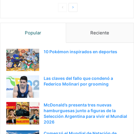
Pagina
Siguiente
anterior
página
Popular
Reciente
10 Pokémon inspirados en deportes
Las claves del fallo que condenó a
Federico Molinari por grooming
McDonald’s presenta tres nuevas
hamburguesas junto a figuras de la
Selección Argentina para vivir el Mundial
2026
Comenzó el Mundial de Natación de