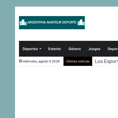
Deportes
Exterior
Género
Juegos
Depor
Los Espor
miércoles, agosto 5 2026
Últimas noticias