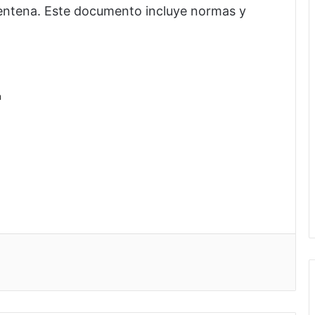
rentena. Este documento incluye normas y
a
eo electrónico