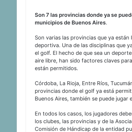
Son 7 las provincias donde ya se puede
municipios de Buenos Aires
.
Son varias las provincias que ya están l
deportiva. Una de las disciplinas que 
el golf. El hecho de que sea un deporte 
aire libre, han sido factores claves pa
están permitidos.
Córdoba, La Rioja, Entre Ríos, Tucumán,
provincias donde el golf ya está permi
Buenos Aires, también se puede jugar e
En todos los casos, los jugadores debe
los clubes, las provincias y de la Asoc
Comisión de Hándicap de la entidad pub