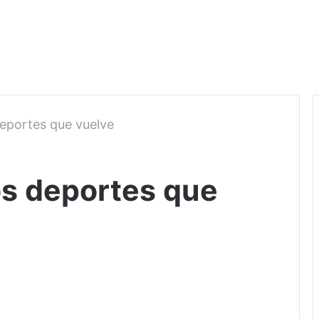
 deportes que vuelve
los deportes que