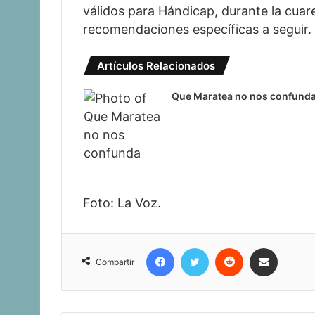
válidos para Hándicap, durante la cua
recomendaciones específicas a seguir.
Artículos Relacionados
Que Maratea no nos confund
Foto: La Voz.
Facebook
Twitter
Reddit
Compartir vía corr
Compartir