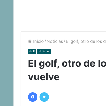
Inicio
/
Noticias
/
El golf, otro de los
Golf
Noticias
El golf, otro de 
vuelve
Facebook
Twitter