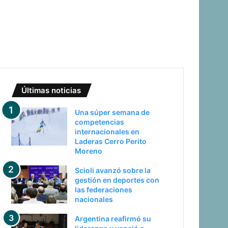
Últimas noticias
Una súper semana de
competencias
internacionales en
Laderas Cerro Perito
Moreno
Scioli avanzó sobre la
gestión en deportes con
las federaciones
nacionales
Argentina reafirmó su