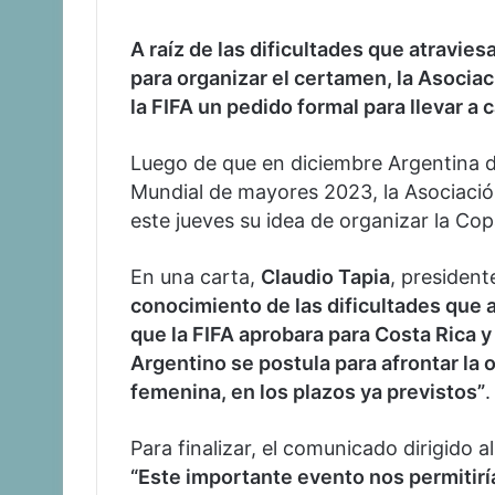
A raíz de las dificultades que atravie
para organizar el certamen, la Asociac
la FIFA un pedido formal para llevar a 
Luego de que en diciembre Argentina d
Mundial de mayores 2023, la Asociació
este jueves su idea de organizar la C
En una carta,
Claudio Tapia
, president
conocimiento de las dificultades que 
que la FIFA aprobara para Costa Rica 
Argentino se postula para afrontar la
femenina, en los plazos ya previstos”
.
Para finalizar, el comunicado dirigido 
“Este importante evento nos permitiría 