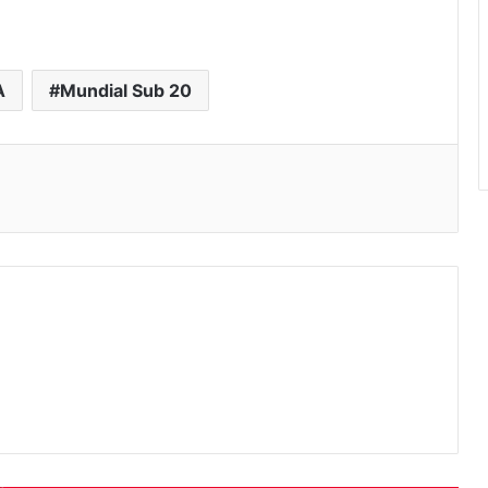
A
Mundial Sub 20
eo electrónico