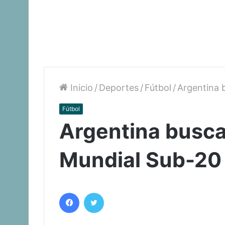
Inicio
/
Deportes
/
Fútbol
/
Argentina 
Fútbol
Argentina busca
Mundial Sub-20
Facebook
Twitter