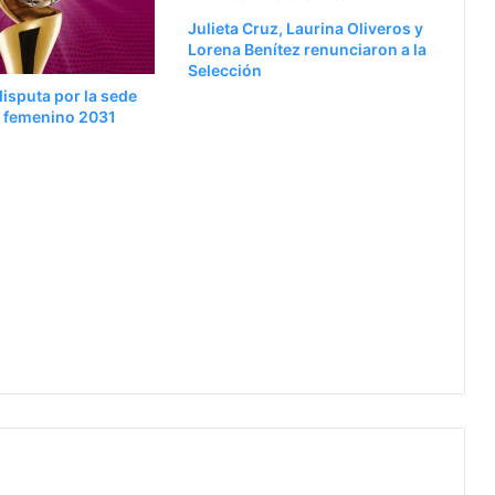
Julieta Cruz, Laurina Oliveros y
Lorena Benítez renunciaron a la
Selección
disputa por la sede
l femenino 2031