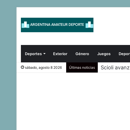
Deportes
Exterior
Género
Juegos
Depor
Scioli avan
sábado, agosto 8 2026
Últimas noticias