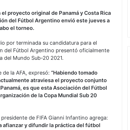
sa el proyecto original de Panamá y Costa Rica
ión del Fútbol Argentino envió este jueves a
cabo el torneo.
io por terminada su candidatura para el
n del Fútbol Argentino presentó oficialmente
opa del Mundo Sub-20 2021.
e de la AFA, expresó:
“Habiendo tomado
actualmente atraviesa el proyecto conjunto
y Panamá, es que esta Asociación del Fútbol
 organización de la Copa Mundial Sub 20
al presidente de FIFA Gianni Infantino agrega:
afianzar y difundir la práctica del fútbol