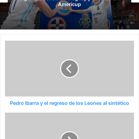
Americup
Suda
Pedro Ibarra y el regreso de los Leones al sintético