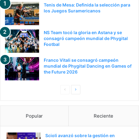
Tenis de Mesa: Definida la selección para
los Juegos Suramericanos
NS Team tocó la gloria en Astana y se
consagró campeón mundial de Phygital
Footbal
Franco Vitali se consagró campeón
mundial de Phygital Dancing en Games of
the Future 2026
Pagina
Siguiente
anterior
página
Popular
Reciente
Scioli avanzó sobre la gestión en