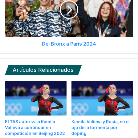
Del Bronx a París 2024
Artículos Relacionados
El TAS autoriza a Kamila
Kamila Valieva y Rusia, en el
Valieva a continuar en
ojo de la tormenta por
competición en Beijing 2022
doping