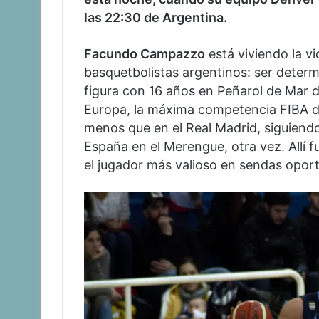
las 22:30 de Argentina.
Facundo Campazzo
está viviendo la v
basquetbolistas argentinos: ser deter
figura con 16 años en Peñarol de Mar de
Europa, la máxima competencia FIBA 
menos que en el Real Madrid, siguiend
España en el Merengue, otra vez. Allí
el jugador más valioso en sendas opor