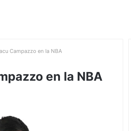
acu Campazzo en la NBA
mpazzo en la NBA