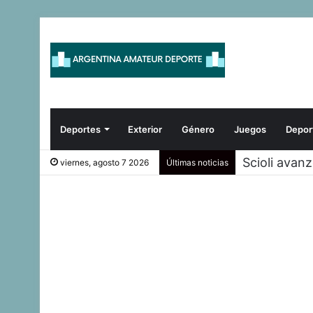
Deportes
Exterior
Género
Juegos
Depor
Scioli avan
viernes, agosto 7 2026
Últimas noticias