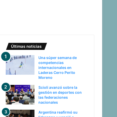
Últimas noticias
Una súper semana de
competencias
internacionales en
Laderas Cerro Perito
Moreno
Scioli avanzó sobre la
gestión en deportes con
las federaciones
nacionales
Argentina reafirmó su