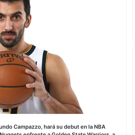
cundo Campazzo, hará su debut en la NBA
Nuggets enfrente a Golden State Warriors, a