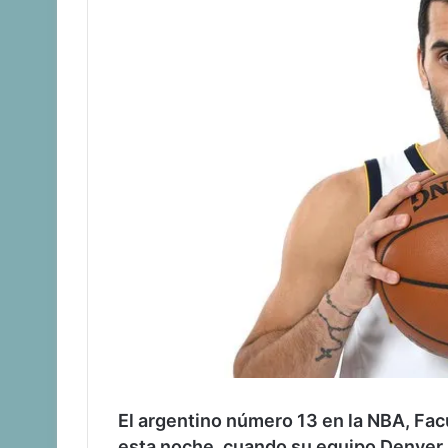
El argentino número 13 en la NBA, Fa
esta noche, cuando su equipo Denver 