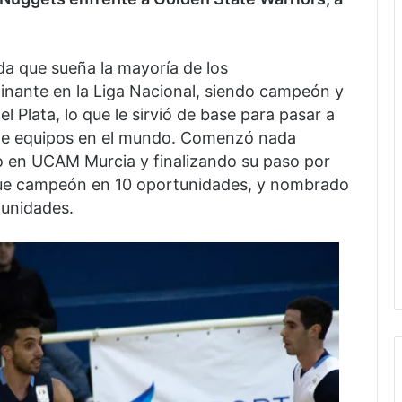
ida que sueña la mayoría de los
minante en la Liga Nacional, siendo campeón y
l Plata, lo que le sirvió de base para pasar a
de equipos en el mundo. Comenzó nada
o en UCAM Murcia y finalizando su paso por
 fue campeón en 10 oportunidades, y nombrado
tunidades.