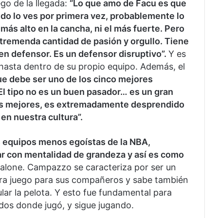
uego de la llegada:
“Lo que amo de Facu es que
ndo lo ves por primera vez, probablemente lo
más alto en la cancha, ni el más fuerte. Pero
tremenda cantidad de pasión y orgullo. Tiene
n defensor. Es un defensor disruptivo”.
Y es
 hasta dentro de su propio equipo. Además, el
ue debe ser uno de los cinco mejores
El tipo no es un buen pasador… es un gran
os mejores, es extremadamente desprendido
en nuestra cultura”.
s equipos menos egoístas de la NBA,
r con mentalidad de grandeza y así es como
alone. Campazzo se caracteriza por ser un
nera juego para sus compañeros y sabe también
lar la pelota. Y esto fue fundamental para
ados donde jugó, y sigue jugando.