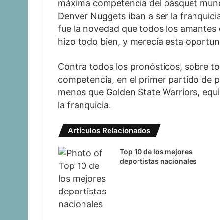
máxima competencia del básquet mundia
Denver Nuggets iban a ser la franquicia
fue la novedad que todos los amantes
hizo todo bien, y merecía esta oportun
Contra todos los pronósticos, sobre to
competencia, en el primer partido de 
menos que Golden State Warriors, equipo
la franquicia.
Artículos Relacionados
Top 10 de los mejores
deportistas nacionales