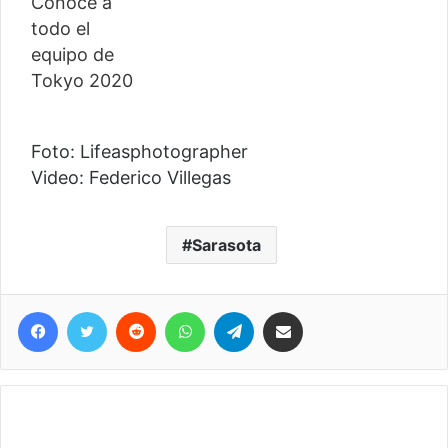
Foto: Lifeasphotographer
Video: Federico Villegas
Sarasota
Facebook
Twitter
Reddit
WhatsApp
Telegram
Compartir vía correo electrónico