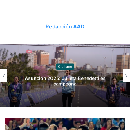
Redacción AAD
Taekwondo
Asunción 2025, día 7: tres oros y dos pla