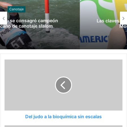
Gimnasia
Las claves del fallo que condenó a Federico
Molinari por grooming
Del judo a la bioquímica sin escalas