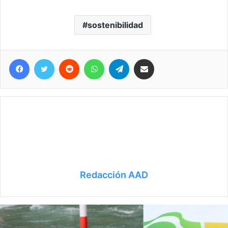
sostenibilidad
Facebook
Twitter
Reddit
WhatsApp
Telegram
Compartir vía correo electrónico
Redacción AAD