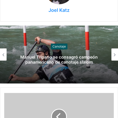
Joel Katz
Gimnasia
Las claves del fallo que condenó a Federico
Molinari por grooming