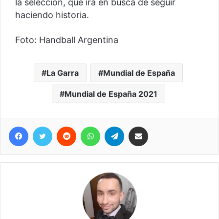
la selección, que irá en busca de seguir
haciendo historia.
Foto: Handball Argentina
La Garra
Mundial de España
Mundial de España 2021
Facebook
Twitter
Reddit
WhatsApp
Telegram
Compartir vía correo electrónico