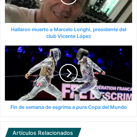
Hallaron muerto a Marcelo Longhi, presidente del
club Vicente López
Fin de semana de esgrima a pura Copa del Mundo
Artículos Relacionados