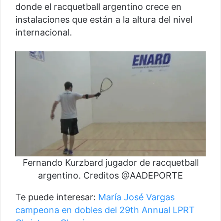
donde el racquetball argentino crece en
instalaciones que están a la altura del nivel
internacional.
Fernando Kurzbard jugador de racquetball
argentino. Creditos @AADEPORTE
Te puede interesar:
María José Vargas
campeona en dobles del 29th Annual LPRT