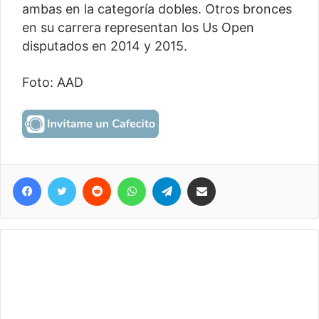
ambas en la categoría dobles. Otros bronces
en su carrera representan los Us Open
disputados en 2014 y 2015.
Foto: AAD
Facebook
Twitter
Reddit
WhatsApp
Telegram
Compartir vía correo electrónico