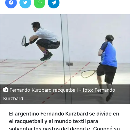
Fernando Kurzbard racquetball - foto: Fernando
Kurzbard
El argentino Fernando Kurzbard se divide en
el racquetball y el mundo textil para
solventar los gastos del deporte.
Conocé su