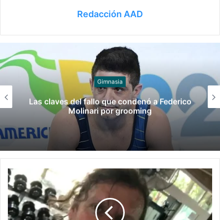
Redacción AAD
Juegos
Late el Sur: la canción de los Juegos
Suramericanos compuesta por mujeres