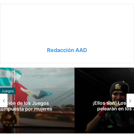
Redacción AAD
Slider
¡Ellos son! Los boxeadores argentinos que
pelearán en los Juegos Suramericanos