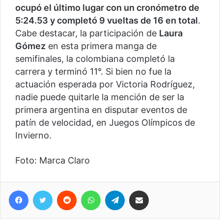
ocupó el último lugar con un cronómetro de
5:24.53 y completó 9 vueltas de 16 en total
.
Cabe destacar, la participación de
Laura
Gómez
en esta primera manga de
semifinales, la colombiana completó la
carrera y terminó 11°. Si bien no fue la
actuación esperada por Victoria Rodríguez,
nadie puede quitarle la mención de ser la
primera argentina en disputar eventos de
patín de velocidad, en Juegos Olímpicos de
Invierno.
Foto: Marca Claro
Facebook
Twitter
Reddit
WhatsApp
Telegram
Compartir vía correo electrónico