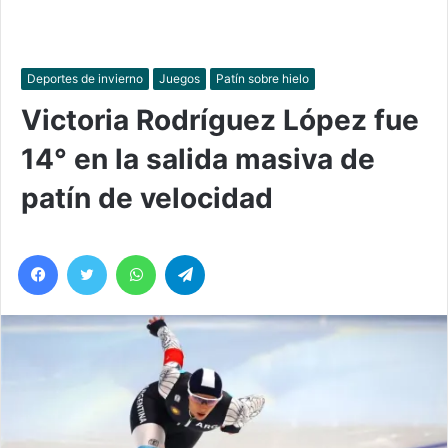
Deportes de invierno
Juegos
Patín sobre hielo
Victoria Rodríguez López fue
14° en la salida masiva de
patín de velocidad
Facebook
Twitter
WhatsApp
Telegram