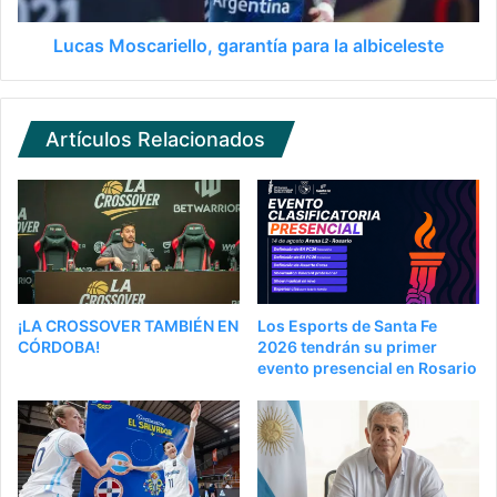
Lucas Moscariello, garantía para la albiceleste
Artículos Relacionados
¡LA CROSSOVER TAMBIÉN EN
Los Esports de Santa Fe
CÓRDOBA!
2026 tendrán su primer
evento presencial en Rosario