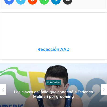
Redacción AAD
Juegos
Late el Sur: la canción de los Juegos
Suramericanos compuesta por mujeres