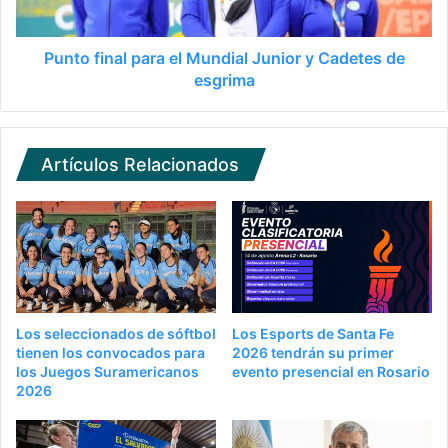
Punto final para el Mundial Junior y Cadetes de
esgrima
Artículos Relacionados
Los seleccionados de sóftbol
Los Esports de Santa Fe
tienen los convocados para
2026 tendrán su primer
los Juegos Suramericanos
evento presencial en Rosario
2026