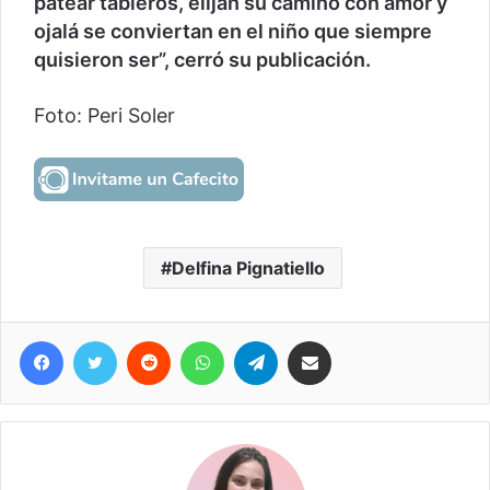
patear tableros, elijan su camino con amor y
ojalá se conviertan en el niño que siempre
quisieron ser”, cerró su publicación.
Foto: Peri Soler
Delfina Pignatiello
Facebook
Twitter
Reddit
WhatsApp
Telegram
Compartir vía correo electrónico