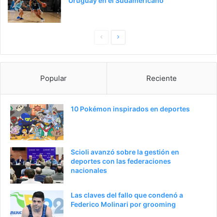
Uruguay en el Sudamericano
Pagina
Siguiente
anterior
página
Popular
Reciente
10 Pokémon inspirados en deportes
Scioli avanzó sobre la gestión en
deportes con las federaciones
nacionales
Las claves del fallo que condenó a
Federico Molinari por grooming