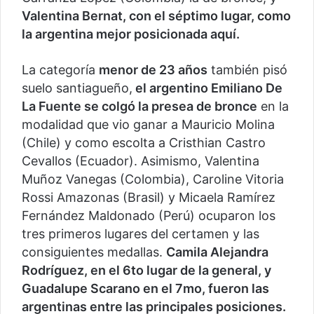
Valentina Bernat, con el séptimo lugar, como
la argentina mejor posicionada aquí.
La categoría
menor de 23 años
también pisó
suelo santiagueño,
el argentino Emiliano De
La Fuente se colgó la presea de bronce
en la
modalidad que vio ganar a Mauricio Molina
(Chile) y como escolta a Cristhian Castro
Cevallos (Ecuador). Asimismo, Valentina
Muñoz Vanegas (Colombia), Caroline Vitoria
Rossi Amazonas (Brasil) y Micaela Ramírez
Fernández Maldonado (Perú) ocuparon los
tres primeros lugares del certamen y las
consiguientes medallas.
Camila Alejandra
Rodríguez, en el 6to lugar de la general, y
Guadalupe Scarano en el 7mo, fueron las
argentinas entre las principales posiciones.