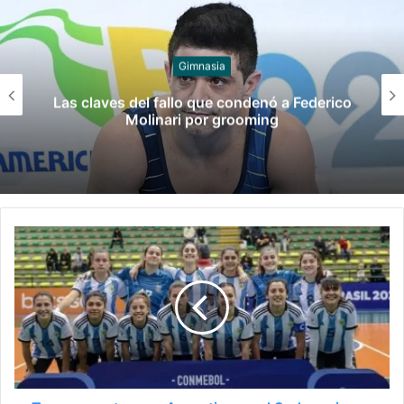
Juegos
o
Late el Sur: la canción de los Juegos
Suramericanos compuesta por mujeres