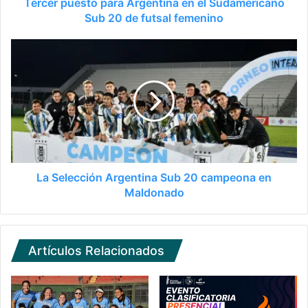
Tercer puesto para Argentina en el Sudamericano
Sub 20 de futsal femenino
La Selección Argentina Sub 20 campeona en
Maldonado
Artículos Relacionados