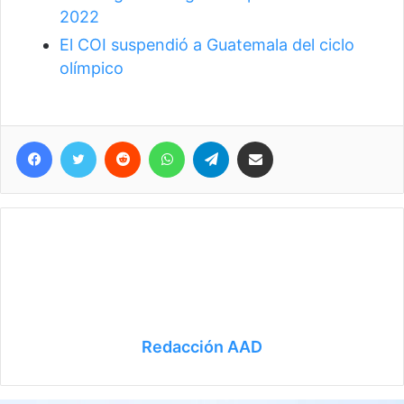
2022
El COI suspendió a Guatemala del ciclo
olímpico
Facebook
Twitter
Reddit
WhatsApp
Telegram
Compartir vía correo electrónico
Redacción AAD