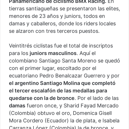
Panamericano de ciclismo BMX Racing.
En
tierras santiagueñas se presentaron las elites,
menores de 23 años y juniors, todos en
damas y caballeros, donde los riders locales
se alzaron con tres terceros puestos.
Veintitrés ciclistas fue el total de inscriptos
para los
juniors masculinos
. Aquí el
colombiano Santiago Santa Moreno se quedó
con el primer lugar, escoltado por el
ecuatoriano Pedro Benalcazar Guerrero y por
el argentino Santiago Molina que completó
el tercer escalafón de las medallas para
quedarse con la de bronce
. Por el lado de las
damas
fueron once, y Sharid Fayad Mercado
(Colombia) obtuvo el oro, Domenica Gisell
Mora Cordero (Ecuador) la de plata, e Isabela
Carranza López (Colombia) la de bronce, y