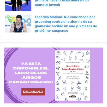
primera medalla masculina en un
mundial juvenil
Federico Molinari fue condenado por
grooming contra una alumna de su
gimnasio: recibió un año y 8 meses de
prisión en suspenso