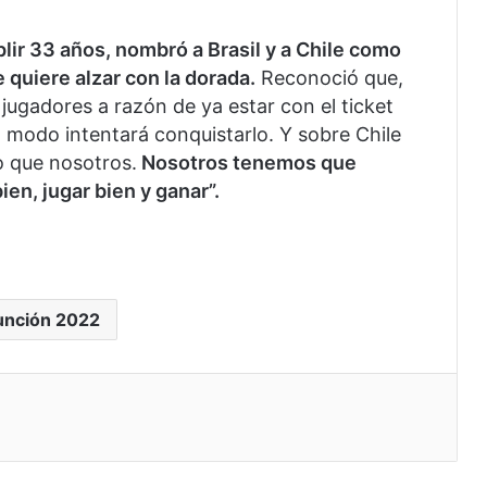
lir 33 años, nombró a Brasil y a Chile como
e quiere alzar con la dorada.
Reconoció que,
 jugadores a razón de ya estar con el ticket
 modo intentará conquistarlo. Y sobre Chile
mo que nosotros.
Nosotros tenemos que
en, jugar bien y ganar”.
unción 2022
eo electrónico