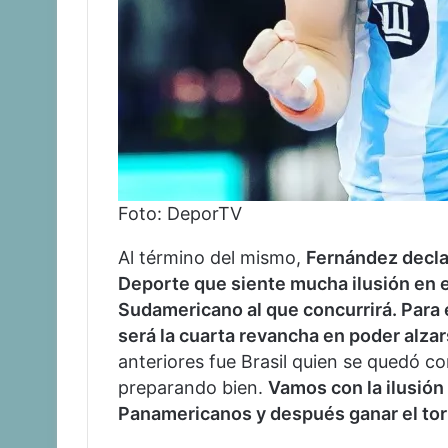
Foto: DeporTV
Al término del mismo,
Fernández decla
Deporte que siente mucha ilusión en el
Sudamericano al que concurrirá. Para 
será la cuarta revancha en poder alzars
anteriores fue Brasil quien se quedó c
preparando bien.
Vamos con la ilusión 
Panamericanos y después ganar el to