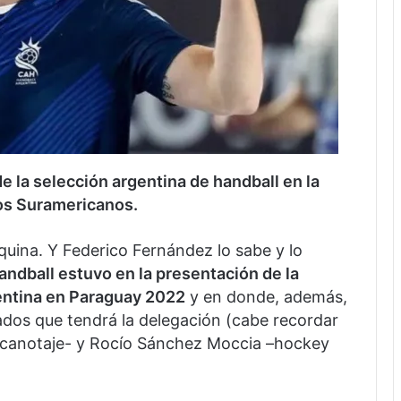
e la selección argentina de handball en la
gos Suramericanos.
quina. Y Federico Fernández lo sabe y lo
andball estuvo en la presentación de la
gentina en Paraguay 2022
y en donde, además,
ados que tendrá la delegación (cabe recordar
 –canotaje- y Rocío Sánchez Moccia –hockey