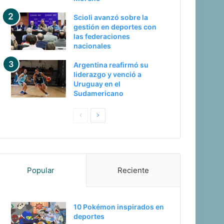
Scioli avanzó sobre la
gestión en deportes con
las federaciones
nacionales
Argentina reafirmó su
liderazgo y venció a
Uruguay en el
Sudamericano
Pagina
Siguiente
anterior
página
Popular
Reciente
10 Pokémon inspirados en
deportes