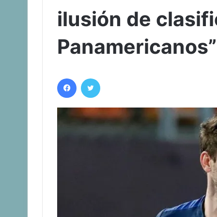
ilusión de clasif
Panamericanos”
Facebook
Twitter