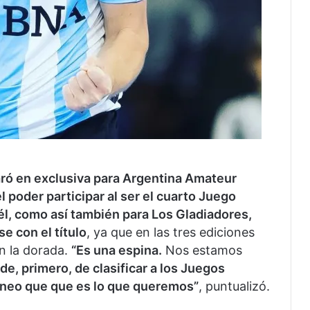
ró en exclusiva para Argentina Amateur
 poder participar al ser el cuarto Juego
él, como así también para Los Gladiadores,
e con el título
, ya que en las tres ediciones
on la dorada.
“Es una espina.
Nos estamos
de, primero, de clasificar a los Juegos
rneo que que es lo que queremos”
, puntualizó.