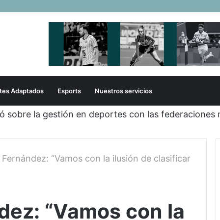
tes Adaptados
Esports
Nuestros servicios
zó sobre la gestión en deportes con las federaciones 
 Fernández: “Vamos con la ilusión de clasificar
dez: “Vamos con la