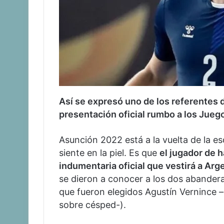
Así se expresó uno de los referentes d
presentación oficial rumbo a los Jue
Asunción 2022 está a la vuelta de la es
siente en la piel. Es que
el jugador de h
indumentaria oficial que vestirá a Ar
se dieron a conocer a los dos abander
que fueron elegidos Agustín Vernince
sobre césped-).