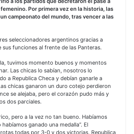
irió a los partidos que decretaron el pase a
femenino. Por primera vez en la historia, las
 un campeonato del mundo, tras vencer a las
res seleccionadores argentinos gracias a
e sus funciones al frente de las Panteras.
alla, tuvimos momento buenos y momentos
r. Las chicas lo sabían, nosotros lo
do a Republica Checa y debían ganarle a
Las chicas ganaron un duro cotejo perdieron
hance se alejaba, pero el corazón pudo más y
os dos parciales.
órico, pero a la vez no tan bueno. Habíamos
o habíamos ganado una medalla”. El
otas todas por 3-0 y dos victorias, Republica