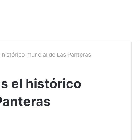
l histórico mundial de Las Panteras
s el histórico
Panteras