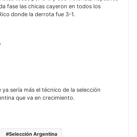
a fase las chicas cayeron en todos los
Rico donde la derrota fue 3-1.
a
ya sería más el técnico de la selección
entina que va en crecimiento.
Selección Argentina