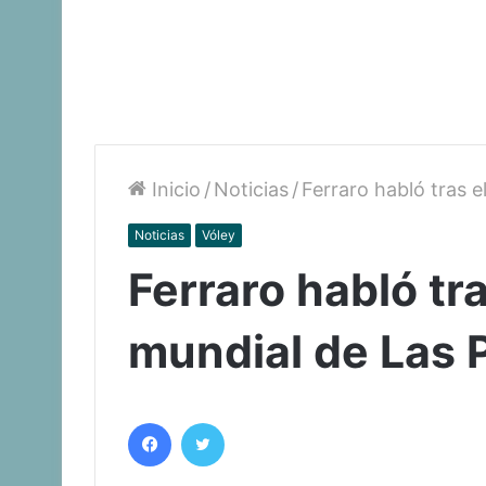
Inicio
/
Noticias
/
Ferraro habló tras e
Noticias
Vóley
Ferraro habló tra
mundial de Las 
Facebook
Twitter