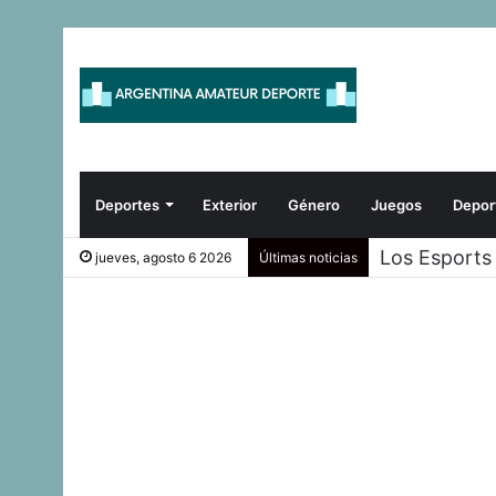
Deportes
Exterior
Género
Juegos
Depor
Los Esports
jueves, agosto 6 2026
Últimas noticias