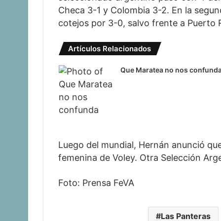
Checa 3-1 y Colombia 3-2. En la segund
cotejos por 3-0, salvo frente a Puerto 
Artículos Relacionados
Que Maratea no nos confund
Luego del mundial, Hernán anunció que 
femenina de Voley. Otra Selección Arg
Foto: Prensa FeVA
Las Panteras