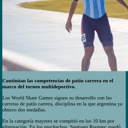
Continúan las competencias de patín carrera en el
marco del torneo multideportivo.
Los World Skate Games siguen su desarrollo con las
carreras de patín carrera, disciplina en la que argentina ya
obtuvo dos medallas.
En la categoría mayores se compitió en los 10 km por
eliminación. En los muchachos, Santiago Roumec quedó