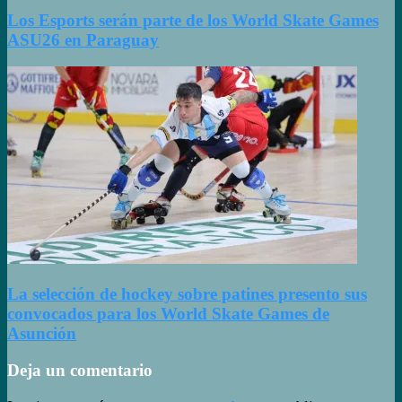
Los Esports serán parte de los World Skate Games
ASU26 en Paraguay
La selección de hockey sobre patines presento sus
convocados para los World Skate Games de
Asunción
Deja un comentario