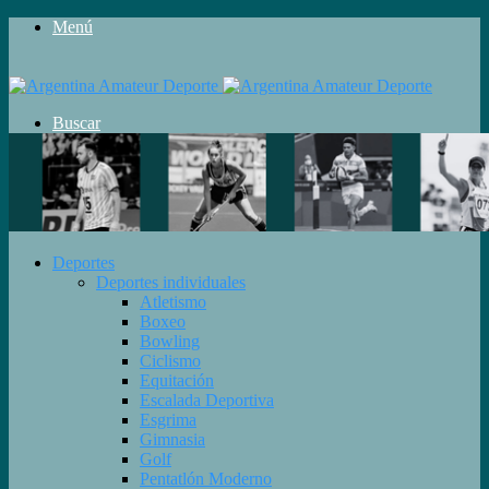
Menú
Buscar
Deportes
Deportes individuales
Atletismo
Boxeo
Bowling
Ciclismo
Equitación
Escalada Deportiva
Esgrima
Gimnasia
Golf
Pentatlón Moderno