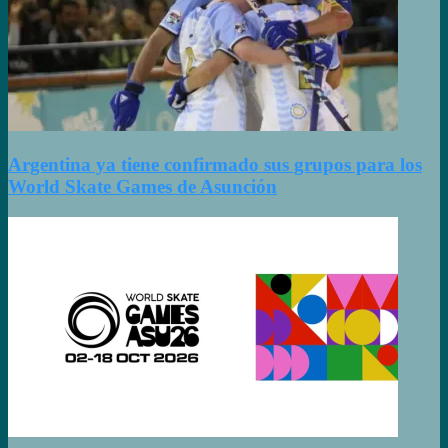
Argentina ya tiene confirmado sus grupos para los
World Skate Games de Asunción