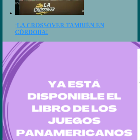
¡LA CROSSOVER TAMBIÉN EN
CÓRDOBA!