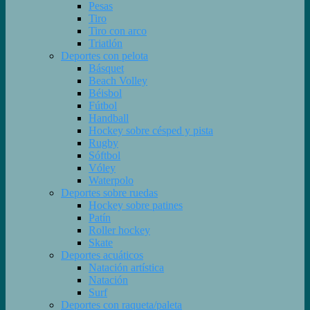
Pesas
Tiro
Tiro con arco
Triatlón
Deportes con pelota
Básquet
Beach Volley
Béisbol
Fútbol
Handball
Hockey sobre césped y pista
Rugby
Sóftbol
Vóley
Waterpolo
Deportes sobre ruedas
Hockey sobre patines
Patín
Roller hockey
Skate
Deportes acuáticos
Natación artística
Natación
Surf
Deportes con raqueta/paleta