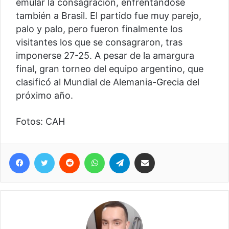
emular la consagración, enfrentándose
también a Brasil. El partido fue muy parejo,
palo y palo, pero fueron finalmente los
visitantes los que se consagraron, tras
imponerse 27-25. A pesar de la amargura
final, gran torneo del equipo argentino, que
clasificó al Mundial de Alemania-Grecia del
próximo año.
Fotos: CAH
Facebook
Twitter
Reddit
WhatsApp
Telegram
Compartir vía correo electrónico