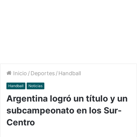
Inicio
/
Deportes
/
Handball
Handball
Noticias
Argentina logró un título y un
subcampeonato en los Sur-
Centro