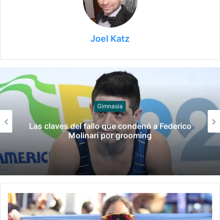
Joel Katz
Juegos
Late el Sur: la canción de los Juegos
Suramericanos compuesta por mujeres