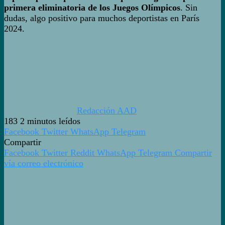
primera eliminatoria de los Juegos Olímpicos
. Sin
dudas, algo positivo para muchos deportistas en París
2024.
Redacción AAD
183
2 minutos leídos
Facebook
Twitter
WhatsApp
Telegram
Compartir
Facebook
Twitter
Reddit
WhatsApp
Telegram
Compartir
vía correo electrónico