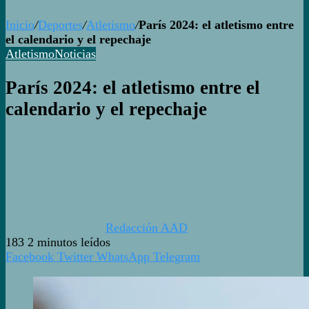
Inicio
/
Deportes
/
Atletismo
/
París 2024: el atletismo entre
el calendario y el repechaje
Atletismo
Noticias
París 2024: el atletismo entre el
calendario y el repechaje
Redacción AAD
183
2 minutos leídos
Facebook
Twitter
WhatsApp
Telegram