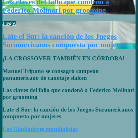
Las claves del fallo que condenó a
Federico Molinari por grooming
Juegos
Late el Sur: la canción de los Juegos
Suramericanos compuesta por mujeres
¡LA CROSSOVER TAMBIÉN EN CÓRDOBA!
Manuel Tripano se consagró campeón
panamericano de canotaje slalom
Las claves del fallo que condenó a Federico Molinari
por grooming
Late el Sur: la canción de los Juegos Suramericanos
compuesta por mujeres
Los Gladiadores mundialistas