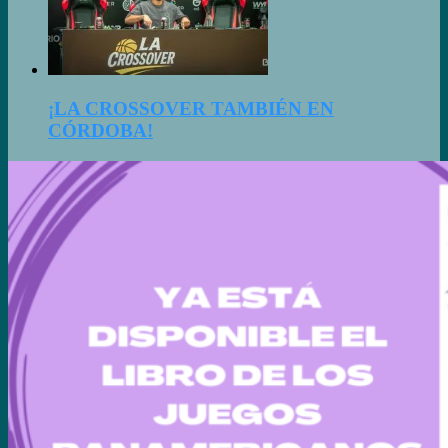
¡LA CROSSOVER TAMBIÉN EN
CÓRDOBA!