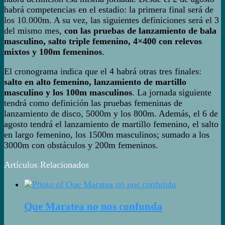
habrá competencias en el estadio: la primera final será de
los 10.000m. A su vez, las siguientes definiciones será el 3
del mismo mes,
con las pruebas de lanzamiento de bala
masculino, salto triple femenino, 4×400 con relevos
mixtos y 100m femeninos
.
El cronograma indica que el 4 habrá otras tres finales:
salto en alto femenino, lanzamiento de martillo
masculino y los 100m masculinos
. La jornada siguiente
tendrá como definición las pruebas femeninas de
lanzamiento de disco, 5000m y los 800m. Además, el 6 de
agosto tendrá el lanzamiento de martillo femenino, el salto
en largo femenino, los 1500m masculinos; sumado a los
3000m con obstáculos y 200m femeninos.
Artículos Relacionados
Que Maratea no nos confunda