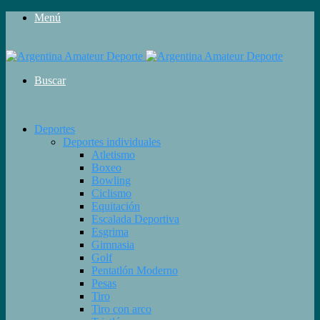
Menú
Buscar
Deportes
Deportes individuales
Atletismo
Boxeo
Bowling
Ciclismo
Equitación
Escalada Deportiva
Esgrima
Gimnasia
Golf
Pentatlón Moderno
Pesas
Tiro
Tiro con arco