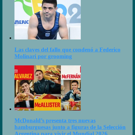
Las claves del fallo que condenó a Federico
Molinari por grooming
McDonald’s presenta tres nuevas
hamburguesas junto a figuras de la Selección
Argentina para vivir el Mundial 2026