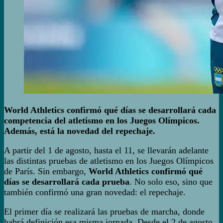
World Athletics confirmó qué días se desarrollará cada
competencia del atletismo en los Juegos Olímpicos.
Además, está la novedad del repechaje.
A partir del 1 de agosto, hasta el 11, se llevarán adelante
las distintas pruebas de atletismo en los Juegos Olímpicos
de París. Sin embargo,
World Athletics confirmó qué
días se desarrollará cada prueba
. No solo eso, sino que
también confirmó una gran novedad: el repechaje.
El primer día se realizará las pruebas de marcha, donde
habrá definición esa misma jornada. Desde el 2 de agosto