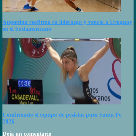
Argentina reafirmó su liderazgo y venció a Uruguay
en el Sudamericano
Confirmado el equipo de pesistas para Santa Fe
2026
Deja un comentario