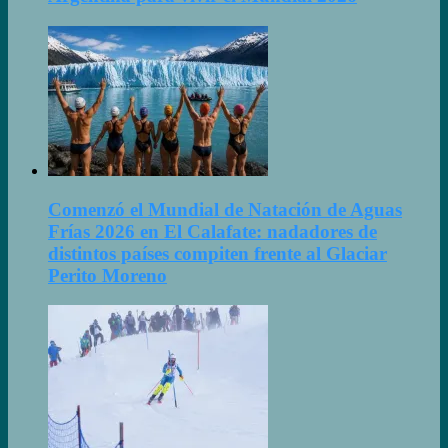
Comenzó el Mundial de Natación de Aguas
Frías 2026 en El Calafate: nadadores de
distintos países compiten frente al Glaciar
Perito Moreno