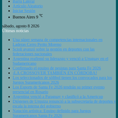
Barra Lateral
Artículo Aleatorio
Iniciar Sesión
℃
Buenos Aires
9
sábado, agosto 8 2026
Últimas noticias
Una súper semana de competencias internacionales en
Laderas Cerro Perito Moreno
Scioli avanzó sobre la gestión en deportes con las
federaciones nacionales
Argentina reafirmó su liderazgo y venció a Uruguay en el
Sudamericano
Confirmado el equipo de pesistas para Santa Fe 2026
¡LA CROSSOVER TAMBIÉN EN CÓRDOBA!
Los seleccionados de sóftbol tienen los convocados para los
Juegos Suramericanos 2026
Los Esports de Santa Fe 2026 tendrán su primer evento
presencial en Rosario
Argentina venció a Paraguay y clasificó a la Americup
Diógenes de Urquiza renunció a la subsecretaría de deportes y
escala la interna del gobierno
Natación artística: Equipo definido para Juegos
Suramericanos Santa Fe 2026