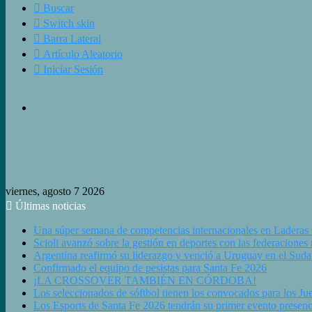
Buscar
Switch skin
Barra Lateral
Artículo Aleatorio
Iniciar Sesión
viernes, agosto 7 2026
Últimas noticias
Una súper semana de competencias internacionales en Laderas
Scioli avanzó sobre la gestión en deportes con las federaciones
Argentina reafirmó su liderazgo y venció a Uruguay en el Sud
Confirmado el equipo de pesistas para Santa Fe 2026
¡LA CROSSOVER TAMBIÉN EN CÓRDOBA!
Los seleccionados de sóftbol tienen los convocados para los J
Los Esports de Santa Fe 2026 tendrán su primer evento presenc