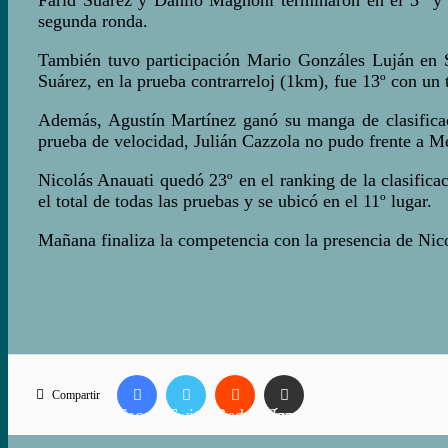
segunda ronda.
También tuvo participación Mario Gonzáles Luján en Scr
Suárez, en la prueba contrarreloj (1km), fue 13º con u
Además, Agustín Martínez ganó su manga de clasificaci
prueba de velocidad, Julián Cazzola no pudo frente a M
Nicolás Anauati quedó 23º en el ranking de la clasifi
el total de todas las pruebas y se ubicó en el 11º lugar.
Mañana finaliza la competencia con la presencia de Nic
Compartir
Facebook
Twitter
Reddit
Compartir vía correo electrónico