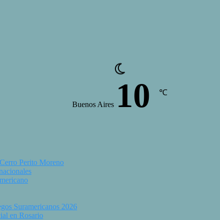
10
℃
Buenos Aires
 Cerro Perito Moreno
 nacionales
americano
uegos Suramericanos 2026
ial en Rosario