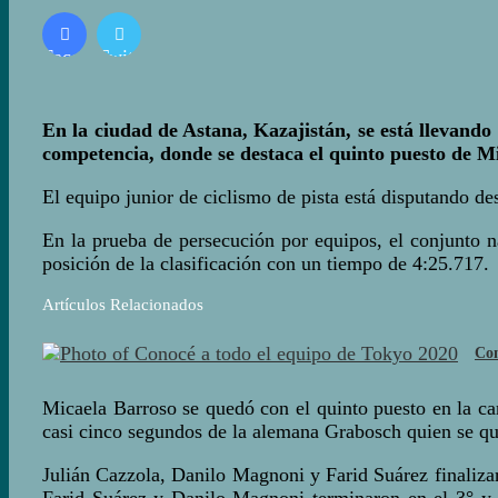
Facebook
Twitter
En la ciudad de Astana, Kazajistán, se está llevando 
competencia, donde se destaca el quinto puesto de M
El equipo junior de ciclismo de pista está disputando de
En la prueba de persecución por equipos, el conjunto 
posición de la clasificación con un tiempo de 4:25.717.
Artículos Relacionados
Con
Micaela Barroso se quedó con el quinto puesto en la ca
casi cinco segundos de la alemana Grabosch quien se qu
Julián Cazzola, Danilo Magnoni y Farid Suárez finalizar
Farid Suárez y Danilo Magnoni terminaron en el 3° y 2