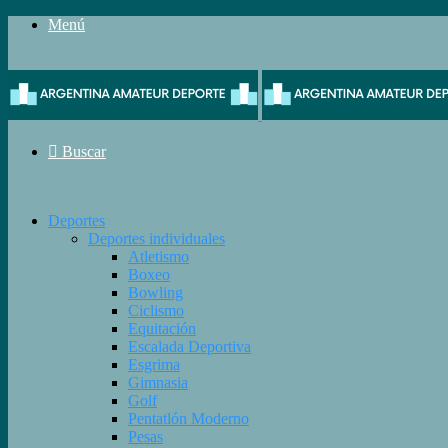
Menú
Buscar
Deportes
Deportes individuales
Atletismo
Boxeo
Bowling
Ciclismo
Equitación
Escalada Deportiva
Esgrima
Gimnasia
Golf
Pentatlón Moderno
Pesas