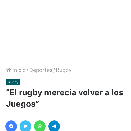
Inicio
/
Deportes
/
Rugby
Rugby
“El rugby merecía volver a los
Juegos”
Facebook
Twitter
WhatsApp
Telegram