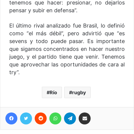
tenemos que hacer: presionar, no dejarlos
pensar y subir en defensa”.
El último rival analizado fue Brasil, lo definió
como “el más débil”, pero advirtió que “es
sevens y todo puede pasar. Es importante
que sigamos concentrados en hacer nuestro
juego, y el partido tiene que venir. Tenemos
que aprovechar las oportunidades de cara al
try”.
Río
rugby
Facebook
Twitter
Reddit
WhatsApp
Telegram
Compartir vía correo electrónico